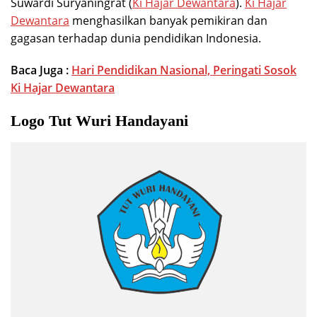
Suwardi Suryaningrat (
Ki Hajar Dewantara
).
Ki Hajar
Dewantara
menghasilkan banyak pemikiran dan
gagasan terhadap dunia pendidikan Indonesia.
Baca Juga :
Hari Pendidikan Nasional, Peringati Sosok
Ki Hajar Dewantara
Logo Tut Wuri Handayani