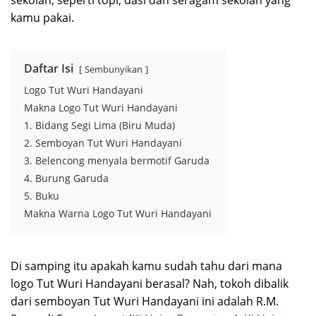
sekolah, seperti topi, dasi dan seragam sekolah yang
kamu pakai.
Daftar Isi
Sembunyikan
Logo Tut Wuri Handayani
Makna Logo Tut Wuri Handayani
1. Bidang Segi Lima (Biru Muda)
2. Semboyan Tut Wuri Handayani
3. Belencong menyala bermotif Garuda
4. Burung Garuda
5. Buku
Makna Warna Logo Tut Wuri Handayani
Di samping itu apakah kamu sudah tahu dari mana
logo Tut Wuri Handayani berasal? Nah, tokoh dibalik
dari semboyan Tut Wuri Handayani ini adalah R.M.