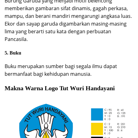
Burung Garuda yang menjadi motif belencong
memberikan gambaran sifat dinamis, gagah perkasa,
mampu, dan berani mandiri mengarungi angkasa luas.
Ekor dan sayap garuda digambarkan masing-masing
lima yang berarti satu kata dengan perbuatan
Pancasila.
5. Buku
Buku merupakan sumber bagi segala ilmu dapat
bermanfaat bagi kehidupan manusia.
Makna Warna Logo Tut Wuri Handayani