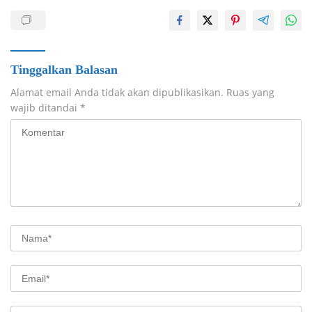
Tinggalkan Balasan
Alamat email Anda tidak akan dipublikasikan.
Ruas yang
wajib ditandai
*