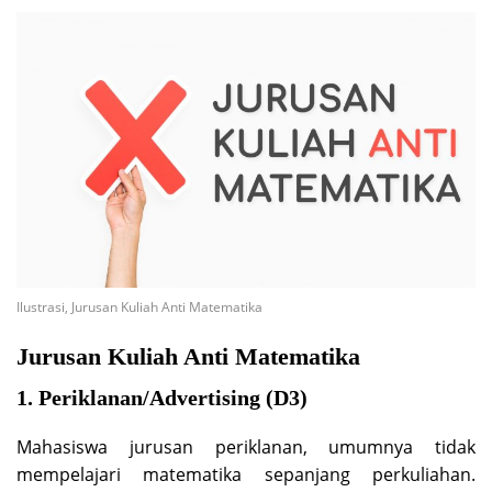
Ilustrasi, Jurusan Kuliah Anti Matematika
Jurusan Kuliah Anti Matematika
1. Periklanan/Advertising (D3)
Mahasiswa jurusan periklanan, umumnya tidak
mempelajari matematika sepanjang perkuliahan.