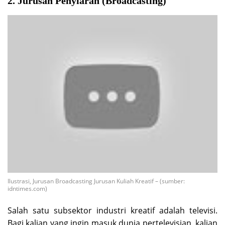
2. Jurusan Penyiaran (Broadcasting)
Ilustrasi, Jurusan Broadcasting Jurusan Kuliah Kreatif – (sumber:
idntimes.com)
Salah satu subsektor industri kreatif adalah televisi.
Bagi kalian yang ingin masuk dunia pertelevisian, kalian