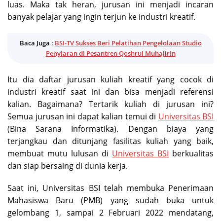
luas. Maka tak heran, jurusan ini menjadi incaran
banyak pelajar yang ingin terjun ke industri kreatif.
Baca Juga :
BSI-TV Sukses Beri Pelatihan Pengelolaan Studio
Penyiaran di Pesantren Qoshrul Muhajirin
Itu dia daftar jurusan kuliah kreatif yang cocok di
industri kreatif saat ini dan bisa menjadi referensi
kalian. Bagaimana? Tertarik kuliah di jurusan ini?
Semua jurusan ini dapat kalian temui di
Universitas BSI
(Bina Sarana Informatika). Dengan biaya yang
terjangkau dan ditunjang fasilitas kuliah yang baik,
membuat mutu lulusan di
Universitas BSI
berkualitas
dan siap bersaing di dunia kerja.
Saat ini, Universitas BSI telah membuka Penerimaan
Mahasiswa Baru (PMB) yang sudah buka untuk
gelombang 1, sampai 2 Februari 2022 mendatang,