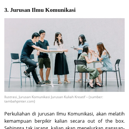
3. Jurusan Ilmu Komunikasi
Ilustrasi, Jurusan Komunikasi Jurusan Kuliah Kreatif – (sumber:
tambahpinter.com)
Perkuliahan di jurusan Ilmu Komunikasi, akan melatih
kemampuan berpikir kalian secara out of the box.
Sehingga tak jarang, kalian akan menelurkan gagasan-