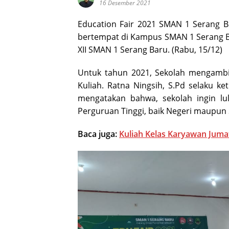
16 Desember 2021
Education Fair 2021 SMAN 1 Serang 
bertempat di Kampus SMAN 1 Serang Ba
XII SMAN 1 Serang Baru. (Rabu, 15/12)
Untuk tahun 2021, Sekolah mengambil
Kuliah. Ratna Ningsih, S.Pd selaku k
mengatakan bahwa, sekolah ingin lu
Perguruan Tinggi, baik Negeri maupun 
Baca juga:
Kuliah Kelas Karyawan Jumat