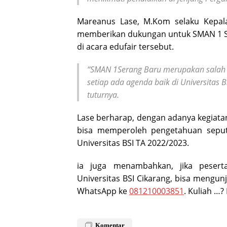
Mareanus Lase, M.Kom selaku Kepal
memberikan dukungan untuk SMAN 1 Se
di acara edufair tersebut.
“SMAN 1Serang Baru merupakan salah sat
setiap ada agenda baik di Universitas 
tuturnya.
Lase berharap, dengan adanya kegiatan 
bisa memperoleh pengetahuan sepu
Universitas BSI TA 2022/2023.
ia juga menambahkan, jika pesert
Universitas BSI Cikarang, bisa mengun
WhatsApp ke
081210003851
. Kuliah …? 
Komentar