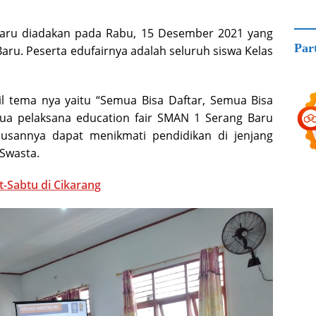
Baru diadakan pada Rabu, 15 Desember 2021 yang
Par
ru. Peserta edufairnya adalah seluruh siswa Kelas
 tema nya yaitu “Semua Bisa Daftar, Semua Bisa
etua pelaksana education fair SMAN 1 Serang Baru
lusannya dapat menikmati pendidikan di jenjang
Swasta.
-Sabtu di Cikarang