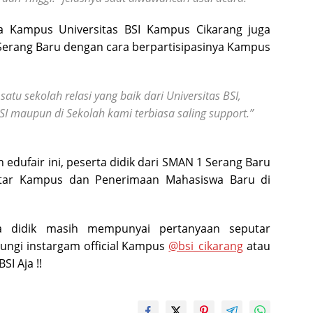
a Kampus Universitas BSI Kampus Cikarang juga
rang Baru dengan cara berpartisipasinya Kampus
u sekolah relasi yang baik dari Universitas BSI,
BSI maupun di Sekolah kami terbiasa saling support.”
edufair ini, peserta didik dari SMAN 1 Serang Baru
tar Kampus dan Penerimaan Mahasiswa Baru di
a didik masih mempunyai pertanyaan seputar
jungi instargam official Kampus
@bsi_cikarang
atau
BSI Aja !!