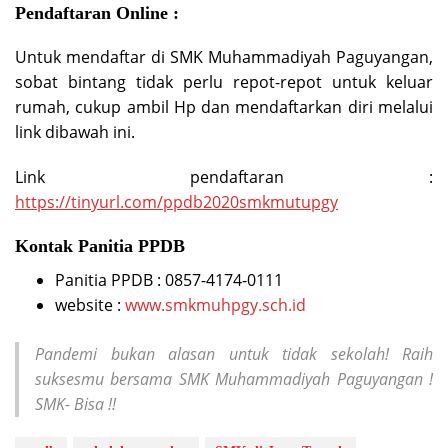
Pendaftaran Online :
Untuk mendaftar di SMK Muhammadiyah Paguyangan,
sobat bintang tidak perlu repot-repot untuk keluar
rumah, cukup ambil Hp dan mendaftarkan diri melalui
link dibawah ini.
Link pendaftaran :
https://tinyurl.com/ppdb2020smkmutupgy
Kontak Panitia PPDB
Panitia PPDB : 0857-4174-0111
website :
www.smkmuhpgy.sch.id
Pandemi bukan alasan untuk tidak sekolah! Raih
suksesmu bersama SMK Muhammadiyah Paguyangan !
SMK- Bisa !!