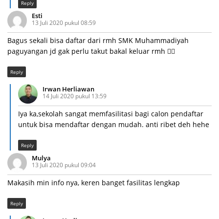
Reply
Esti
13 Juli 2020 pukul 08:59
Bagus sekali bisa daftar dari rmh SMK Muhammadiyah
paguyangan jd gak perlu takut bakal keluar rmh 👍🏻
Reply
Irwan Herliawan
14 Juli 2020 pukul 13:59
Iya ka,sekolah sangat memfasilitasi bagi calon pendaftar
untuk bisa mendaftar dengan mudah. anti ribet deh hehe
Reply
Mulya
13 Juli 2020 pukul 09:04
Makasih min info nya, keren banget fasilitas lengkap
Reply