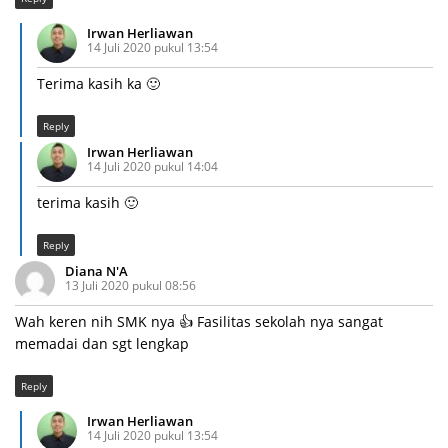
Irwan Herliawan
14 Juli 2020 pukul 13:54
Terima kasih ka 🙂
Reply
Irwan Herliawan
14 Juli 2020 pukul 14:04
terima kasih 🙂
Reply
Diana N'A
13 Juli 2020 pukul 08:56
Wah keren nih SMK nya 👍 Fasilitas sekolah nya sangat
memadai dan sgt lengkap
Reply
Irwan Herliawan
14 Juli 2020 pukul 13:54