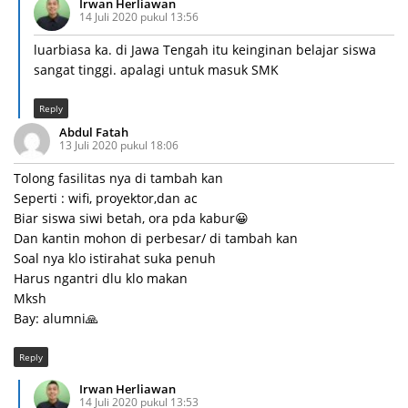
Irwan Herliawan
14 Juli 2020 pukul 13:56
luarbiasa ka. di Jawa Tengah itu keinginan belajar siswa
sangat tinggi. apalagi untuk masuk SMK
Reply
Abdul Fatah
13 Juli 2020 pukul 18:06
Tolong fasilitas nya di tambah kan
Seperti : wifi, proyektor,dan ac
Biar siswa siwi betah, ora pda kabur😀
Dan kantin mohon di perbesar/ di tambah kan
Soal nya klo istirahat suka penuh
Harus ngantri dlu klo makan
Mksh
Bay: alumni🙏
Reply
Irwan Herliawan
14 Juli 2020 pukul 13:53