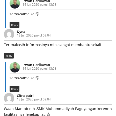
Irwan Herliawan
14 Juli 2020 pukul 13:58
sama-sama ka 🙂
Reply
Dyna
13 Juli 2020 pukul 09:04
Terimakasih informasinya min, sangat membantu sekali
Reply
Irwan Herliawan
14 Juli 2020 pukul 13:58
sama-sama ka 🙂
Reply
Citra putri
13 Juli 2020 pukul 09:04
Waah Mantab nih ,SMK Muhammadiyah Paguyangan kerennn
fasilitas nya lengkap lagi👍