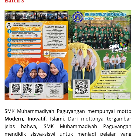
Batch 3
SMK Muhammadiyah Paguyangan mempunyai motto
Modern, Inovatif, Islami
. Dari mottonya tergambar
jelas bahwa, SMK Muhammadiyah Paguyangan
mendidik siswa-siswi untuk menjadi pelajar yang