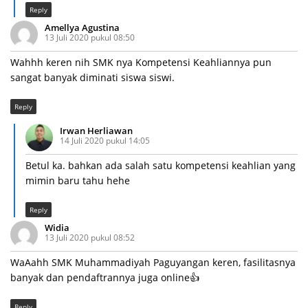
Reply
Amellya Agustina
13 Juli 2020 pukul 08:50
Wahhh keren nih SMK nya Kompetensi Keahliannya pun
sangat banyak diminati siswa siswi.
Reply
Irwan Herliawan
14 Juli 2020 pukul 14:05
Betul ka. bahkan ada salah satu kompetensi keahlian yang
mimin baru tahu hehe
Reply
Widia
13 Juli 2020 pukul 08:52
WaAahh SMK Muhammadiyah Paguyangan keren, fasilitasnya
banyak dan pendaftrannya juga online👍
Reply