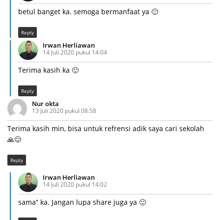
betul banget ka. semoga bermanfaat ya 🙂
Reply
Irwan Herliawan
14 Juli 2020 pukul 14:04
Terima kasih ka 🙂
Reply
Nur okta
13 Juli 2020 pukul 08:58
Terima kasih min, bisa untuk refrensi adik saya cari sekolah
🙏😊
Reply
Irwan Herliawan
14 Juli 2020 pukul 14:02
sama” ka. Jangan lupa share juga ya 🙂