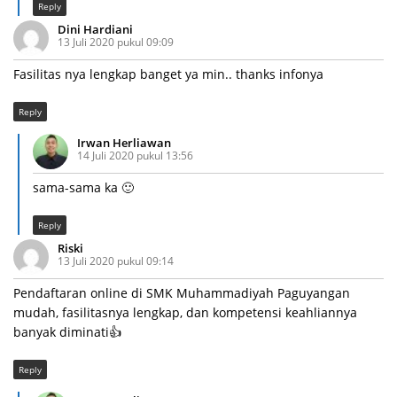
Reply
Dini Hardiani
13 Juli 2020 pukul 09:09
Fasilitas nya lengkap banget ya min.. thanks infonya
Reply
Irwan Herliawan
14 Juli 2020 pukul 13:56
sama-sama ka 🙂
Reply
Riski
13 Juli 2020 pukul 09:14
Pendaftaran online di SMK Muhammadiyah Paguyangan
mudah, fasilitasnya lengkap, dan kompetensi keahliannya
banyak diminati👍
Reply