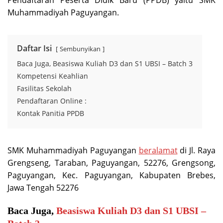
Pendaftaran Peserta Didik Baru (PPDB) yaitu SMK
Muhammadiyah Paguyangan.
Daftar Isi
Sembunyikan
Baca Juga, Beasiswa Kuliah D3 dan S1 UBSI – Batch 3
Kompetensi Keahlian
Fasilitas Sekolah
Pendaftaran Online :
Kontak Panitia PPDB
SMK Muhammadiyah Paguyangan
beralamat
di Jl. Raya
Grengseng, Taraban, Paguyangan, 52276, Grengsong,
Paguyangan, Kec. Paguyangan, Kabupaten Brebes,
Jawa Tengah 52276
Baca Juga,
Beasiswa Kuliah D3 dan S1 UBSI –