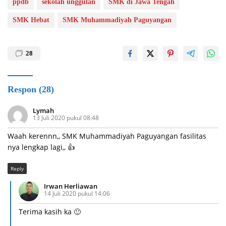
ppdb
sekolah unggulan
SMK di Jawa Tengah
SMK Hebat
SMK Muhammadiyah Paguyangan
28
Respon (28)
Lymah
13 Juli 2020 pukul 08:48
Waah kerennn,, SMK Muhammadiyah Paguyangan fasilitas
nya lengkap lagi,, 👍
Reply
Irwan Herliawan
14 Juli 2020 pukul 14:06
Terima kasih ka 🙂