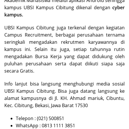
Akademik Mahasiswa melalui aplikasi Android sehingga
kampus UBSI Kampus Cibitung dikenal dengan
cyber
kampus.
UBSI Kampus Cibitung juga terkenal dengan kegiatan
Campus Recruitment, berbagai perusahaan ternama
seringkali mengadakan rekrutmen karyawannya di
kampus ini. Selain itu juga, setiap tahunnya rutin
mengadakan Bursa Kerja yang dapat didukung oleh
puluhan perusahaan serta dapat diikuti siapa saja
secara Gratis.
Info lanjut bisa langsung menghubungi media sosial
UBSI Kampus Cibitung. Bisa juga datang langsung ke
alamat kampusnya di Jl. KH. Ahmad mariuk, Cibuntu,
Kec. Cibitung, Bekasi, Jawa Barat 17530
Telepon : (021) 500851
WhatsApp : 0813 1111 3851