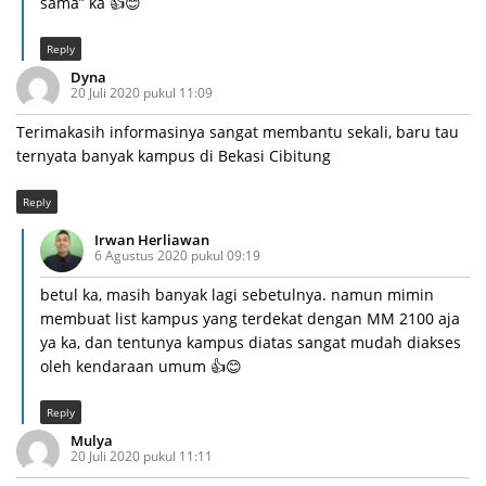
sama” ka 👍😊
Reply
Dyna
20 Juli 2020 pukul 11:09
Terimakasih informasinya sangat membantu sekali, baru tau
ternyata banyak kampus di Bekasi Cibitung
Reply
Irwan Herliawan
6 Agustus 2020 pukul 09:19
betul ka, masih banyak lagi sebetulnya. namun mimin
membuat list kampus yang terdekat dengan MM 2100 aja
ya ka, dan tentunya kampus diatas sangat mudah diakses
oleh kendaraan umum 👍😊
Reply
Mulya
20 Juli 2020 pukul 11:11