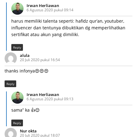
Irwan Herliawan
6 Agustus 2020 pukul 09:14
harus memiliki talenta seperti: hafidz qur’an, youtuber,
influencer dan tentunya dibuktikan dg memperlihatkan
sertifikat atau akun yang dimiliki.
Reply
alula
20 Juli 2020 pukul 16:54
thanks infonya😍😍😍
Reply
Irwan Herliawan
6 Agustus 2020 pukul 09:13
sama” ka 👍😊
Reply
Nur okta
20 Juli 2020 pukul 18:07