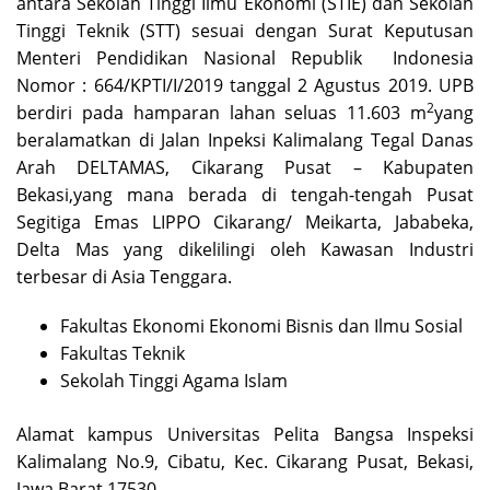
antara Sekolah Tinggi Ilmu Ekonomi (STIE) dan Sekolah
Tinggi Teknik (STT) sesuai dengan Surat Keputusan
Menteri Pendidikan Nasional Republik Indonesia
Nomor : 664/KPTI/I/2019 tanggal 2 Agustus 2019. UPB
2
berdiri pada hamparan lahan seluas 11.603 m
yang
beralamatkan di Jalan Inpeksi Kalimalang Tegal Danas
Arah DELTAMAS, Cikarang Pusat – Kabupaten
Bekasi,yang mana berada di tengah-tengah Pusat
Segitiga Emas LIPPO Cikarang/ Meikarta, Jababeka,
Delta Mas yang dikelilingi oleh Kawasan Industri
terbesar di Asia Tenggara.
Fakultas Ekonomi Ekonomi Bisnis dan Ilmu Sosial
Fakultas Teknik
Sekolah Tinggi Agama Islam
Alamat kampus Universitas Pelita Bangsa Inspeksi
Kalimalang No.9, Cibatu, Kec. Cikarang Pusat, Bekasi,
Jawa Barat 17530