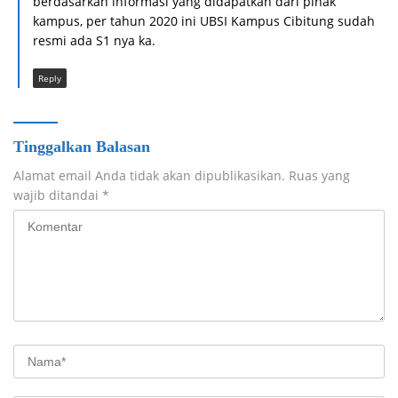
berdasarkan informasi yang didapatkan dari pihak
kampus, per tahun 2020 ini UBSI Kampus Cibitung sudah
resmi ada S1 nya ka.
Reply
Tinggalkan Balasan
Alamat email Anda tidak akan dipublikasikan.
Ruas yang
wajib ditandai
*