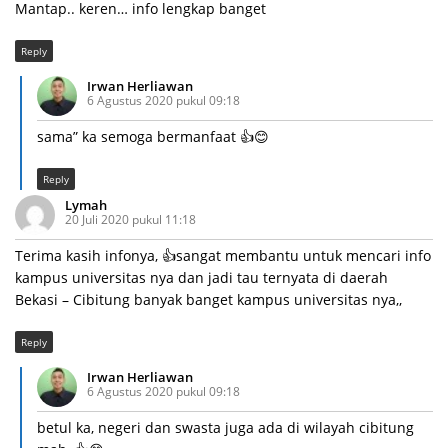
Mantap.. keren… info lengkap banget
Reply
Irwan Herliawan
6 Agustus 2020 pukul 09:18
sama” ka semoga bermanfaat 👍😊
Reply
Lymah
20 Juli 2020 pukul 11:18
Terima kasih infonya, 👍sangat membantu untuk mencari info
kampus universitas nya dan jadi tau ternyata di daerah
Bekasi – Cibitung banyak banget kampus universitas nya,,
Reply
Irwan Herliawan
6 Agustus 2020 pukul 09:18
betul ka, negeri dan swasta juga ada di wilayah cibitung