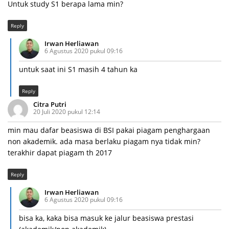
Untuk study S1 berapa lama min?
Reply
Irwan Herliawan
6 Agustus 2020 pukul 09:16
untuk saat ini S1 masih 4 tahun ka
Reply
Citra Putri
20 Juli 2020 pukul 12:14
min mau dafar beasiswa di BSI pakai piagam penghargaan
non akademik. ada masa berlaku piagam nya tidak min?
terakhir dapat piagam th 2017
Reply
Irwan Herliawan
6 Agustus 2020 pukul 09:16
bisa ka, kaka bisa masuk ke jalur beasiswa prestasi