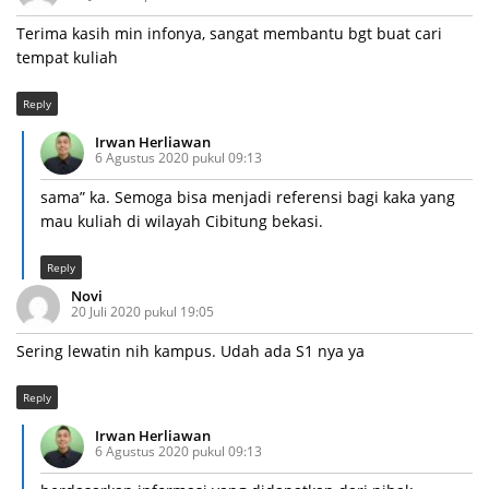
Terima kasih min infonya, sangat membantu bgt buat cari
tempat kuliah
Reply
Irwan Herliawan
6 Agustus 2020 pukul 09:13
sama” ka. Semoga bisa menjadi referensi bagi kaka yang
mau kuliah di wilayah Cibitung bekasi.
Reply
Novi
20 Juli 2020 pukul 19:05
Sering lewatin nih kampus. Udah ada S1 nya ya
Reply
Irwan Herliawan
6 Agustus 2020 pukul 09:13