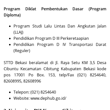
Program Diklat Pembentukan Dasar (Program
Diploma)
Program Studi Lalu Lintas Dan Angkutan Jalan
(LLAJ)
Pendidikan Program D III Perkeretaapian
Pendidikan Program D IV Transportasi Darat
(Reguler)
STTD Bekasi beralamat di Jl. Raya Setu KM 3,5 Desa
Cibuntu Kecamatan Cibitung Kabupaten Bekasi kode
pos 17001 Po Box. 153, telp/Fax (021) 8254640,
82608995, 82608996
Telepon: (021) 8254640
Website: www.dephub.go.id/