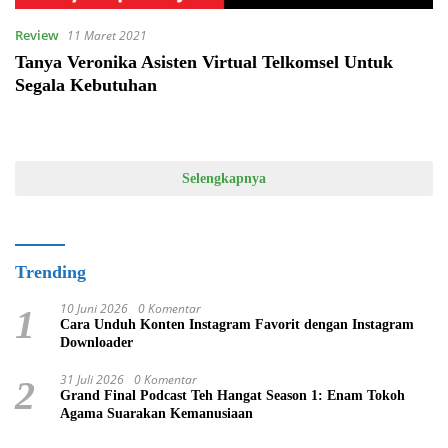
Review
11 Maret 2021
Tanya Veronika Asisten Virtual Telkomsel Untuk
Segala Kebutuhan
Selengkapnya
Trending
10 Juni 2026
0 Komentar
1
Cara Unduh Konten Instagram Favorit dengan Instagram
Downloader
31 Juli 2026
0 Komentar
2
Grand Final Podcast Teh Hangat Season 1: Enam Tokoh
Agama Suarakan Kemanusiaan