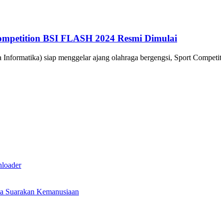
Competition BSI FLASH 2024 Resmi Dimulai
 Informatika) siap menggelar ajang olahraga bergengsi, Sport Compet
nloader
ma Suarakan Kemanusiaan