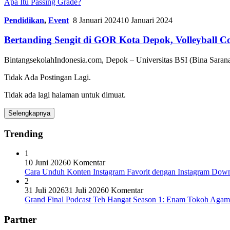
Apa Itu Passing Grade?
Pendidikan
,
Event
8 Januari 2024
10 Januari 2024
Bertanding Sengit di GOR Kota Depok, Volleyball 
BintangsekolahIndonesia.com, Depok – Universitas BSI (Bina Sarana
Tidak Ada Postingan Lagi.
Tidak ada lagi halaman untuk dimuat.
Selengkapnya
Trending
1
10 Juni 2026
0 Komentar
Cara Unduh Konten Instagram Favorit dengan Instagram Dow
2
31 Juli 2026
31 Juli 2026
0 Komentar
Grand Final Podcast Teh Hangat Season 1: Enam Tokoh Aga
Partner