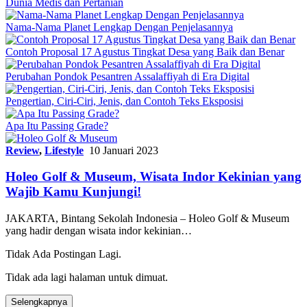
Dunia Medis dan Pertanian
Nama-Nama Planet Lengkap Dengan Penjelasannya
Contoh Proposal 17 Agustus Tingkat Desa yang Baik dan Benar
Perubahan Pondok Pesantren Assalaffiyah di Era Digital
Pengertian, Ciri-Ciri, Jenis, dan Contoh Teks Eksposisi
Apa Itu Passing Grade?
Review
,
Lifestyle
10 Januari 2023
Holeo Golf & Museum, Wisata Indor Kekinian yang
Wajib Kamu Kunjungi!
JAKARTA, Bintang Sekolah Indonesia – Holeo Golf & Museum
yang hadir dengan wisata indor kekinian…
Tidak Ada Postingan Lagi.
Tidak ada lagi halaman untuk dimuat.
Selengkapnya