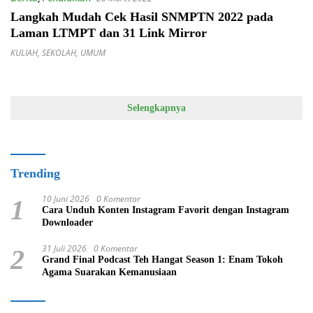
Langkah Mudah Cek Hasil SNMPTN 2022 pada
Laman LTMPT dan 31 Link Mirror
KULIAH
,
SEKOLAH
,
UMUM
Selengkapnya
Trending
10 Juni 2026
0 Komentar
1
Cara Unduh Konten Instagram Favorit dengan Instagram
Downloader
31 Juli 2026
0 Komentar
2
Grand Final Podcast Teh Hangat Season 1: Enam Tokoh
Agama Suarakan Kemanusiaan