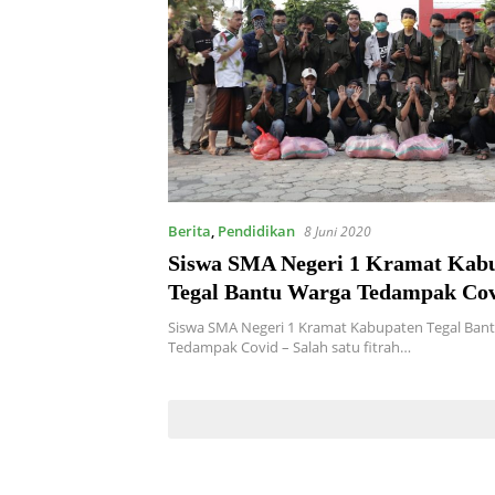
Berita
,
Pendidikan
8 Juni 2020
Siswa SMA Negeri 1 Kramat Kab
Tegal Bantu Warga Tedampak Co
Siswa SMA Negeri 1 Kramat Kabupaten Tegal Ban
Tedampak Covid – Salah satu fitrah…