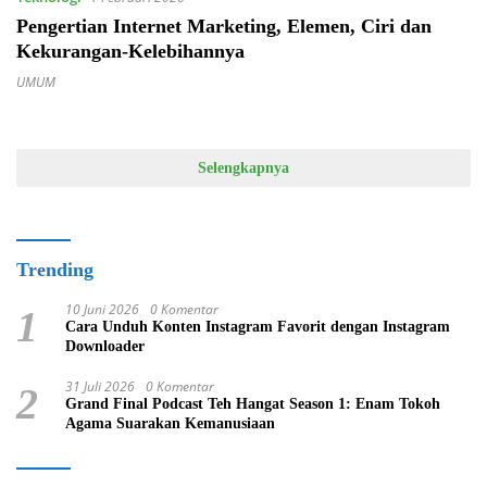
Pengertian Internet Marketing, Elemen, Ciri dan
Kekurangan-Kelebihannya
UMUM
Selengkapnya
Trending
10 Juni 2026
0 Komentar
1
Cara Unduh Konten Instagram Favorit dengan Instagram
Downloader
31 Juli 2026
0 Komentar
2
Grand Final Podcast Teh Hangat Season 1: Enam Tokoh
Agama Suarakan Kemanusiaan