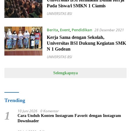
Pada Siswa/i SMKN 1 Ciamis
UNIVERSITAS BSI
Berita
,
Event
,
Pendidikan
28 Desember 2021
Kerja Sama dengan Sekolah,
Universitas BSI Dukung Kegiatan SMK
N 1 Godean
UNIVERSITAS BSI
Selengkapnya
Trending
10 Juni 2026
0 Komentar
1
Cara Unduh Konten Instagram Favorit dengan Instagram
Downloader