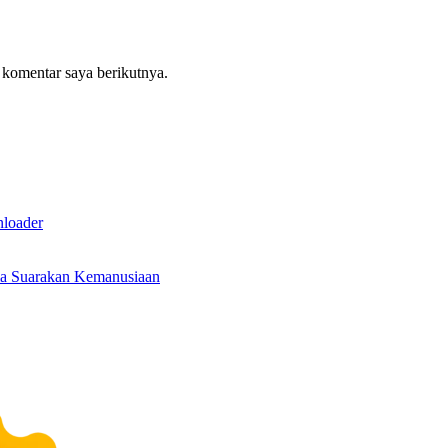
 komentar saya berikutnya.
nloader
ma Suarakan Kemanusiaan