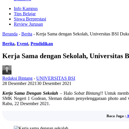
Info Kampus
Tips Belajar
Siswa Berprestasi
Review Jurusan
Beranda
-
Berita
-
Kerja Sama dengan Sekolah, Universitas BSI D
Berita
,
Event
,
Pendidikan
Kerja Sama dengan Sekolah, Universitas
Redaksi Bintang
-
UNIVERSITAS BSI
28 Desember 2021
30 Desember 2021
Kerja Sama Dengan Sekolah
– Halo
Sobat Bintang
!! Untuk memba
SMK Negeri 1 Godean, Sleman dalam penyelenggaraan photo and vi
Rabu, 22 Desember 2021.
Baca Juga :
A