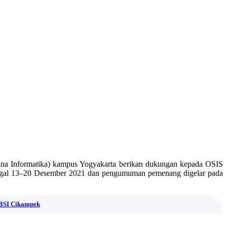
na Informatika) kampus Yogyakarta berikan dukungan kepada OSIS
anggal 13–20 Desember 2021 dan pengumuman pemenang digelar pada
 BSI Cikampek