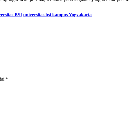
versitas BSI
universitas bsi kampus Yogyakarta
dai
*