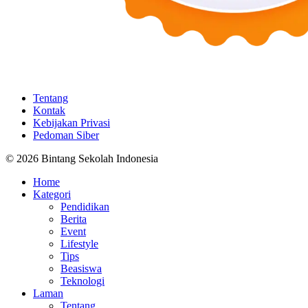
Tentang
Kontak
Kebijakan Privasi
Pedoman Siber
© 2026 Bintang Sekolah Indonesia
Home
Kategori
Pendidikan
Berita
Event
Lifestyle
Tips
Beasiswa
Teknologi
Laman
Tentang