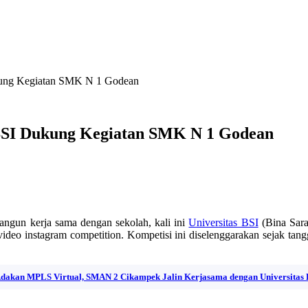
ukung Kegiatan SMK N 1 Godean
 BSI Dukung Kegiatan SMK N 1 Godean
ngun kerja sama dengan sekolah, kali ini
Universitas BSI
(Bina Sara
deo instagram competition. Kompetisi ini diselenggarakan sejak t
dakan MPLS Virtual, SMAN 2 Cikampek Jalin Kerjasama dengan Universitas