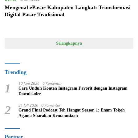
Mengenal ePasar Kabupaten Langkat: Transformasi
Digital Pasar Tradisional
Selengkapnya
Trending
10 Juni 2026
0 Komentar
1
Cara Unduh Konten Instagram Favorit dengan Instagram
Downloader
31 Juli 2026
0 Komentar
2
Grand Final Podcast Teh Hangat Season 1: Enam Tokoh
Agama Suarakan Kemanusiaan
Partner