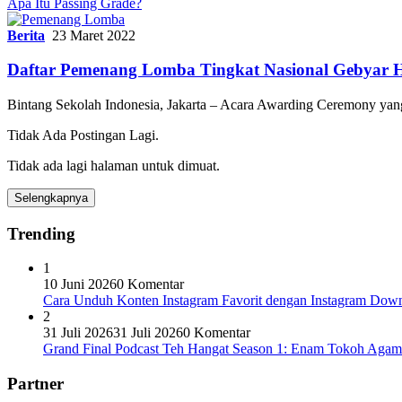
Apa Itu Passing Grade?
Berita
23 Maret 2022
Daftar Pemenang Lomba Tingkat Nasional Gebyar 
Bintang Sekolah Indonesia, Jakarta – Acara Awarding Ceremony yang
Tidak Ada Postingan Lagi.
Tidak ada lagi halaman untuk dimuat.
Selengkapnya
Trending
1
10 Juni 2026
0 Komentar
Cara Unduh Konten Instagram Favorit dengan Instagram Dow
2
31 Juli 2026
31 Juli 2026
0 Komentar
Grand Final Podcast Teh Hangat Season 1: Enam Tokoh Aga
Partner