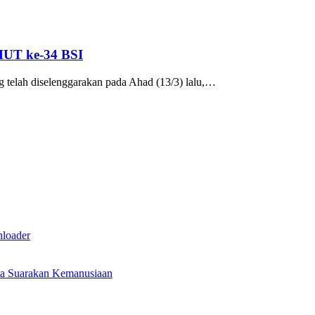
HUT ke-34 BSI
 telah diselenggarakan pada Ahad (13/3) lalu,…
nloader
ma Suarakan Kemanusiaan