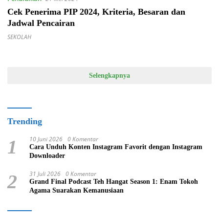
Cek Penerima PIP 2024, Kriteria, Besaran dan
Jadwal Pencairan
SEKOLAH
Selengkapnya
Trending
10 Juni 2026
0 Komentar
1
Cara Unduh Konten Instagram Favorit dengan Instagram
Downloader
31 Juli 2026
0 Komentar
2
Grand Final Podcast Teh Hangat Season 1: Enam Tokoh
Agama Suarakan Kemanusiaan