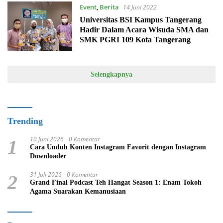
Event
,
Berita
14 Juni 2022
Universitas BSI Kampus Tangerang
Hadir Dalam Acara Wisuda SMA dan
SMK PGRI 109 Kota Tangerang
Selengkapnya
Trending
10 Juni 2026
0 Komentar
1
Cara Unduh Konten Instagram Favorit dengan Instagram
Downloader
31 Juli 2026
0 Komentar
2
Grand Final Podcast Teh Hangat Season 1: Enam Tokoh
Agama Suarakan Kemanusiaan