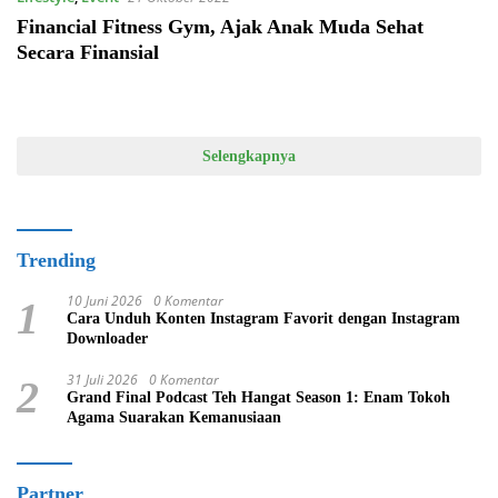
Financial Fitness Gym, Ajak Anak Muda Sehat
Secara Finansial
Selengkapnya
Trending
10 Juni 2026
0 Komentar
1
Cara Unduh Konten Instagram Favorit dengan Instagram
Downloader
31 Juli 2026
0 Komentar
2
Grand Final Podcast Teh Hangat Season 1: Enam Tokoh
Agama Suarakan Kemanusiaan
Partner