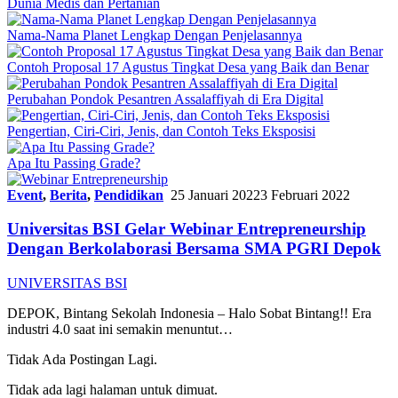
Dunia Medis dan Pertanian
Nama-Nama Planet Lengkap Dengan Penjelasannya
Contoh Proposal 17 Agustus Tingkat Desa yang Baik dan Benar
Perubahan Pondok Pesantren Assalaffiyah di Era Digital
Pengertian, Ciri-Ciri, Jenis, dan Contoh Teks Eksposisi
Apa Itu Passing Grade?
Event
,
Berita
,
Pendidikan
25 Januari 2022
3 Februari 2022
Universitas BSI Gelar Webinar Entrepreneurship
Dengan Berkolaborasi Bersama SMA PGRI Depok
UNIVERSITAS BSI
DEPOK, Bintang Sekolah Indonesia – Halo Sobat Bintang!! Era
industri 4.0 saat ini semakin menuntut…
Tidak Ada Postingan Lagi.
Tidak ada lagi halaman untuk dimuat.