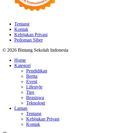
Tentang
Kontak
Kebijakan Privasi
Pedoman Siber
© 2026 Bintang Sekolah Indonesia
Home
Kategori
Pendidikan
Berita
Event
Lifestyle
Tips
Beasiswa
Teknologi
Laman
Tentang
Kebijakan Privasi
Kontak