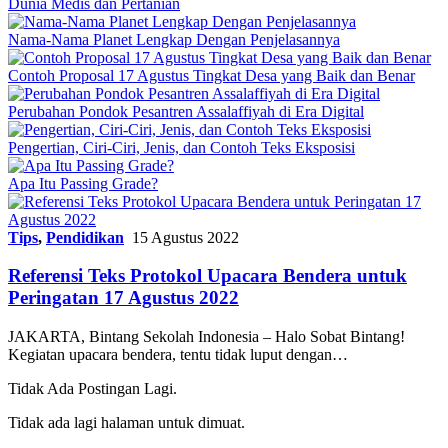
Dunia Medis dan Pertanian
Nama-Nama Planet Lengkap Dengan Penjelasannya
Contoh Proposal 17 Agustus Tingkat Desa yang Baik dan Benar
Perubahan Pondok Pesantren Assalaffiyah di Era Digital
Pengertian, Ciri-Ciri, Jenis, dan Contoh Teks Eksposisi
Apa Itu Passing Grade?
Tips
,
Pendidikan
15 Agustus 2022
Referensi Teks Protokol Upacara Bendera untuk
Peringatan 17 Agustus 2022
JAKARTA, Bintang Sekolah Indonesia – Halo Sobat Bintang!
Kegiatan upacara bendera, tentu tidak luput dengan…
Tidak Ada Postingan Lagi.
Tidak ada lagi halaman untuk dimuat.