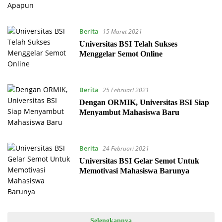
Berita
15 Maret 2021
Universitas BSI Telah Sukses
Menggelar Semot Online
Berita
25 Februari 2021
Dengan ORMIK, Universitas BSI Siap
Menyambut Mahasiswa Baru
Berita
24 Februari 2021
Universitas BSI Gelar Semot Untuk
Memotivasi Mahasiswa Barunya
Selengkapnya