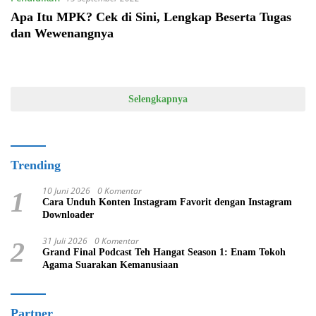
Apa Itu MPK? Cek di Sini, Lengkap Beserta Tugas
dan Wewenangnya
Selengkapnya
Trending
10 Juni 2026
0 Komentar
1
Cara Unduh Konten Instagram Favorit dengan Instagram
Downloader
31 Juli 2026
0 Komentar
2
Grand Final Podcast Teh Hangat Season 1: Enam Tokoh
Agama Suarakan Kemanusiaan
Partner