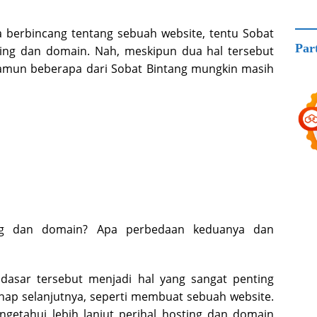
a berbincang tentang sebuah website, tentu Sobat
Par
ting dan domain. Nah, meskipun dua hal tersebut
 namun beberapa dari Sobat Bintang mungkin masih
ng dan domain? Apa perbedaan keduanya dan
asar tersebut menjadi hal yang sangat penting
ahap selanjutnya, seperti membuat sebuah website.
getahui lebih lanjut perihal hosting dan domain