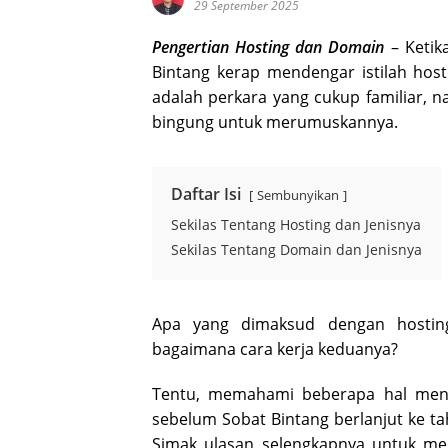
29 September 2025
Pengertian Hosting dan Domain
– Ketik
Bintang kerap mendengar istilah hos
adalah perkara yang cukup familiar,
bingung untuk merumuskannya.
Daftar Isi
Sembunyikan
Sekilas Tentang Hosting dan Jenisnya
Sekilas Tentang Domain dan Jenisnya
Apa yang dimaksud dengan hosti
bagaimana cara kerja keduanya?
Tentu, memahami beberapa hal mend
sebelum Sobat Bintang berlanjut ke t
Simak ulasan selengkapnya untuk men