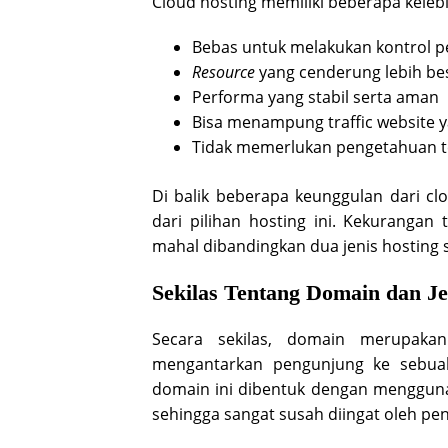
Cloud hosting memiliki beberapa kelebi
Bebas untuk melakukan kontrol pe
Resource
yang cenderung lebih be
Performa yang stabil serta aman
Bisa menampung traffic website y
Tidak memerlukan pengetahuan te
Di balik beberapa keunggulan dari c
dari pilihan hosting ini. Kekurangan
mahal dibandingkan dua jenis hosting
Sekilas Tentang Domain dan Je
Secara sekilas, domain merupaka
mengantarkan pengunjung ke sebuah
domain ini dibentuk dengan mengguna
sehingga sangat susah diingat oleh pe