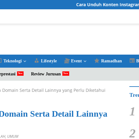
Cara Unduh Konten Instagram Favorit de
Teknologi
Lifestyle
Event
Ramadhan
B
rprestasi
Review Jurusan
 Domain Serta Detail Lainnya yang Perlu Diketahui
Tre
1
Domain Serta Detail Lainnya
2
LAH
,
UMUM