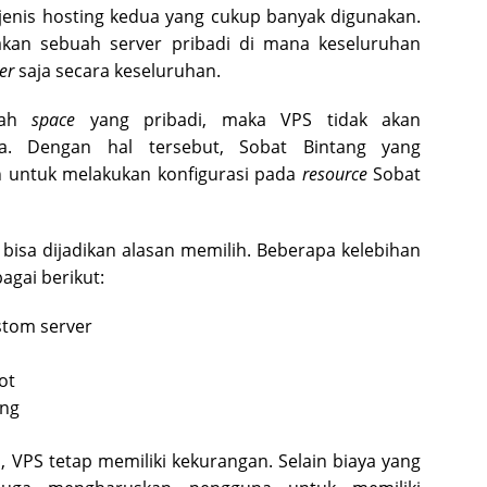
 jenis hosting kedua yang cukup banyak digunakan.
an sebuah server pribadi di mana keseluruhan
er
saja secara keseluruhan.
uah
space
yang pribadi, maka VPS tidak akan
a. Dengan hal tersebut, Sobat Bintang yang
 untuk melakukan konfigurasi pada
resource
Sobat
bisa dijadikan alasan memilih. Beberapa kelebihan
agai berikut:
tom server
ot
ing
 VPS tetap memiliki kekurangan. Selain biaya yang