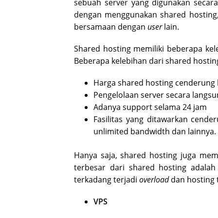
sebuah server yang digunakan secar
dengan menggunakan shared hosting, 
bersamaan dengan
user
lain.
Shared hosting memiliki beberapa kele
Beberapa kelebihan dari shared hosting
Harga shared hosting cenderung 
Pengelolaan server secara langsu
Adanya support selama 24 jam
Fasilitas yang ditawarkan cender
unlimited bandwidth dan lainnya.
Hanya saja, shared hosting juga mem
terbesar dari shared hosting adala
terkadang terjadi
overload
dan hosting 
VPS