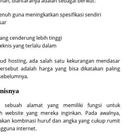
han, diantaranya adalah sebagai berikut:
nuh guna meningkatkan spesifikasi sendiri
sar
ang cenderung lebih tinggi
knis yang terlalu dalam
loud hosting, ada salah satu kekurangan mendasar
 tersebut adalah harga yang bisa dikatakan paling
 sebelumnya.
nisnya
n sebuah alamat yang memiliki fungsi untuk
 website yang mereka inginkan. Pada awalnya,
kan kombinasi huruf dan angka yang cukup rumit
ngguna internet.