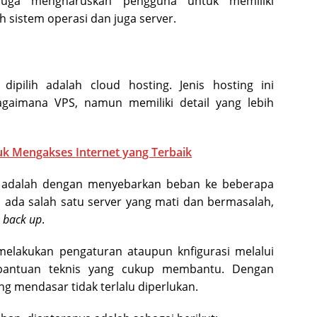
 juga mengharuskan pengguna untuk memiliki
sistem operasi dan juga server.
 dipilih adalah cloud hosting. Jenis hosting ini
gaimana VPS, namun memiliki detail yang lebih
k Mengakses Internet yang Terbaik
g adalah dengan menyebarkan beban ke beberapa
a ada salah satu server yang mati dan bermasalah,
i
back up
.
 melakukan pengaturan ataupun knfigurasi melalui
 bantuan teknis yang cukup membantu. Dengan
g mendasar tidak terlalu diperlukan.