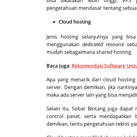
bisa dikatakan lebih tinggi, VPS
pengetahuan mendasar tentang sebuah 
Cloud hosting
Jenis hosting selanjutnya yang bisa
menggunakan
dedicated resource
seba
mudah sebagaimana shared hosting.
Baca Juga:
Rekomendasi Software Untu
Apa yang menarik dari cloud hostin
server. Dengan demikian, jika nantiny
maka ada server lain yang bisa menjad
Selain itu, Sobat Bintang juga dapat
control panel, serta mendapatkan
demikian, tentu pengetahuan teknis yan