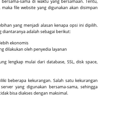
a bersama-sama di waktu yang bersamaan. Tentu,
maka file website yang digunakan akan disimpan
bihan yang menjadi alasan kenapa opsi ini dipilih.
 diantaranya adalah sebagai berikut:
lebih ekonomis
ng dilakukan oleh penyedia layanan
ung lengkap mulai dari database, SSL, disk space,
iliki beberapa kekurangan. Salah satu kekurangan
h server yang digunakan bersama-sama, sehingga
tidak bisa diakses dengan maksimal.