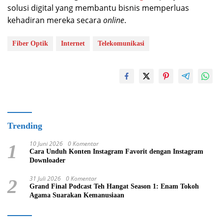
solusi digital yang membantu bisnis memperluas
kehadiran mereka secara
online
.
Fiber Optik
Internet
Telekomunikasi
Trending
10 Juni 2026
0 Komentar
1
Cara Unduh Konten Instagram Favorit dengan Instagram
Downloader
31 Juli 2026
0 Komentar
2
Grand Final Podcast Teh Hangat Season 1: Enam Tokoh
Agama Suarakan Kemanusiaan