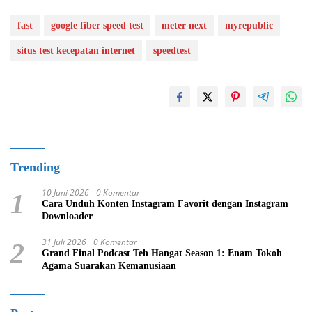
fast
google fiber speed test
meter next
myrepublic
situs test kecepatan internet
speedtest
Trending
10 Juni 2026
0 Komentar
1
Cara Unduh Konten Instagram Favorit dengan Instagram
Downloader
31 Juli 2026
0 Komentar
2
Grand Final Podcast Teh Hangat Season 1: Enam Tokoh
Agama Suarakan Kemanusiaan