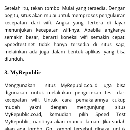
Setelah itu, tekan tombol Mulai yang tersedia. Dengan
begitu, situs akan mulai untuk memproses pengukuran
kecepatan dari wifi. Angka yang tertera di layar
menunjukan kecepatan wifi-nya. Apabila angkanya
semakin besar, berarti koneksi wifi semakin cepat.
Speedtest.net tidak hanya tersedia di situs saja,
melainkan ada juga dalam bentuk aplikasi yang bisa
diunduh.
3. MyRepublic
Menggunakan situs MyRepublic.co.id juga bisa
digunakan untuk melakukan pengecekan test dari
kecepatan wifi. Untuk cara pemakaiannya cukup
mudah yakni dengan mengunjungi situs
MyRepublic.co.id, kemudian pilih Speed Test
MyRepublic, nantinya akan muncul laman. Jika sudah
akan ada tombol Go, tombol tersebut dipakai untuk