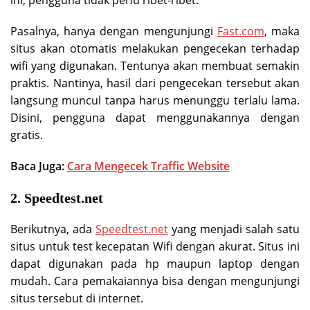
ini, pengguna tidak perlu ribet-ribet.
Pasalnya, hanya dengan mengunjungi
Fast.com
, maka
situs akan otomatis melakukan pengecekan terhadap
wifi yang digunakan. Tentunya akan membuat semakin
praktis. Nantinya, hasil dari pengecekan tersebut akan
langsung muncul tanpa harus menunggu terlalu lama.
Disini, pengguna dapat menggunakannya dengan
gratis.
Baca Juga:
Cara Mengecek Traffic Website
2. Speedtest.net
Berikutnya, ada
Speedtest.net
yang menjadi salah satu
situs untuk test kecepatan Wifi dengan akurat. Situs ini
dapat digunakan pada hp maupun laptop dengan
mudah. Cara pemakaiannya bisa dengan mengunjungi
situs tersebut di internet.