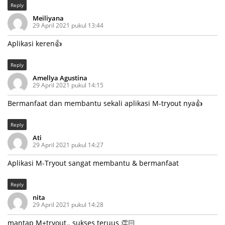
Reply
Meiliyana
29 April 2021 pukul 13:44
Aplikasi keren👍
Reply
Amellya Agustina
29 April 2021 pukul 14:15
Bermanfaat dan membantu sekali aplikasi M-tryout nya👍
Reply
Ati
29 April 2021 pukul 14:27
Aplikasi M-Tryout sangat membantu & bermanfaat
Reply
nita
29 April 2021 pukul 14:28
mantap M+tryout.. sukses teruus 👏🏻