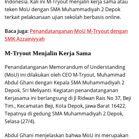
Indonesia. Kali ini M-Tryout menjalin kerja sama atau
teken MoU dengan SMA Muhammadiyah 2 Depok
terkait pelaksanaan ujian sekolah berbasis online.
Baca juga:
Penandatanganan MoU M-Tryout dengan
SMK Azzainiyyah
M-Tryout Menjalin Kerja Sama
Penandatanganan Memorandum of Understanding
(MoU) ini dilakukan oleh CEO M-Tryout, Muhammad
Abdul Ghani dengan Kepala SMA Muhammadiyah 2
Depok, Sri Meliyanti. Kegiatan penandatanganan
Kerjasama ini berlangsung di Jl Ridwan Rais No 37, Beji
Tim., Kecamatan Beji, Kota Depok, Jawa Barat 16422.
Tepatnya di gedung SMA Muhammadiyah 2 Depok,
Selasa (27/4).
Abdul Ghani menjelaskan bahwa MoU ini merupakan