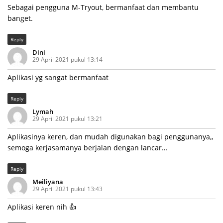
Sebagai pengguna M-Tryout, bermanfaat dan membantu
banget.
Reply
Dini
29 April 2021 pukul 13:14
Aplikasi yg sangat bermanfaat
Reply
Lymah
29 April 2021 pukul 13:21
Aplikasinya keren, dan mudah digunakan bagi penggunanya,,
semoga kerjasamanya berjalan dengan lancar…
Reply
Meiliyana
29 April 2021 pukul 13:43
Aplikasi keren nih 👍