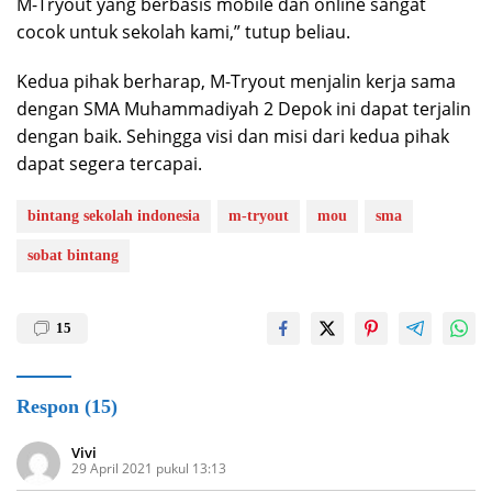
M-Tryout yang berbasis mobile dan online sangat
cocok untuk sekolah kami,” tutup beliau.
Kedua pihak berharap, M-Tryout menjalin kerja sama
dengan SMA Muhammadiyah 2 Depok ini dapat terjalin
dengan baik. Sehingga visi dan misi dari kedua pihak
dapat segera tercapai.
bintang sekolah indonesia
m-tryout
mou
sma
sobat bintang
15
Respon (15)
Vivi
29 April 2021 pukul 13:13