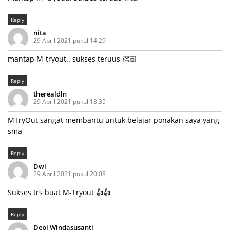
Reply
nita
29 April 2021 pukul 14:29
mantap M-tryout.. sukses teruus 👏🏻
Reply
therealdln
29 April 2021 pukul 18:35
MTryOut sangat membantu untuk belajar ponakan saya yang
sma
Reply
Dwi
29 April 2021 pukul 20:08
Sukses trs buat M-Tryout 👍👍
Reply
Depi Windasusanti