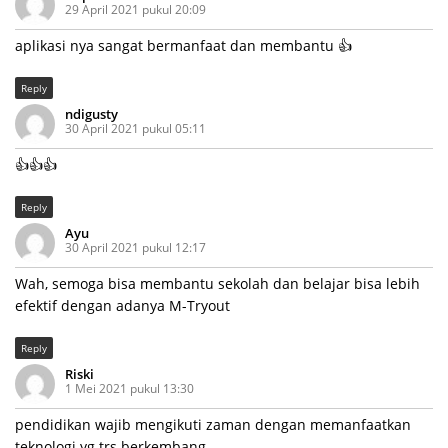
29 April 2021 pukul 20:09
aplikasi nya sangat bermanfaat dan membantu 👍
Reply
ndigusty
30 April 2021 pukul 05:11
👍👍👍
Reply
Ayu
30 April 2021 pukul 12:17
Wah, semoga bisa membantu sekolah dan belajar bisa lebih
efektif dengan adanya M-Tryout
Reply
Riski
1 Mei 2021 pukul 13:30
pendidikan wajib mengikuti zaman dengan memanfaatkan
teknologi yg trs berkembang