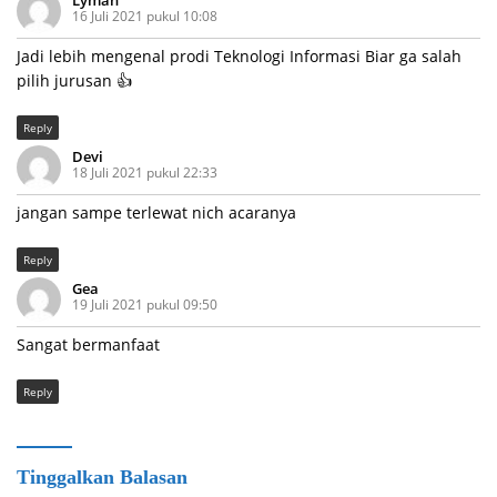
16 Juli 2021 pukul 10:08
Jadi lebih mengenal prodi Teknologi Informasi Biar ga salah
pilih jurusan 👍
Reply
Devi
18 Juli 2021 pukul 22:33
jangan sampe terlewat nich acaranya
Reply
Gea
19 Juli 2021 pukul 09:50
Sangat bermanfaat
Reply
Tinggalkan Balasan