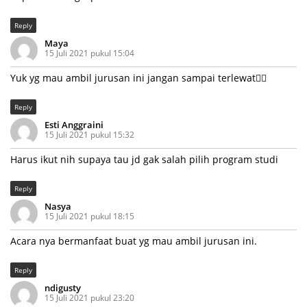
Reply
Maya
15 Juli 2021 pukul 15:04
Yuk yg mau ambil jurusan ini jangan sampai terlewat👍🏻
Reply
Esti Anggraini
15 Juli 2021 pukul 15:32
Harus ikut nih supaya tau jd gak salah pilih program studi
Reply
Nasya
15 Juli 2021 pukul 18:15
Acara nya bermanfaat buat yg mau ambil jurusan ini.
Reply
ndigusty
15 Juli 2021 pukul 23:20