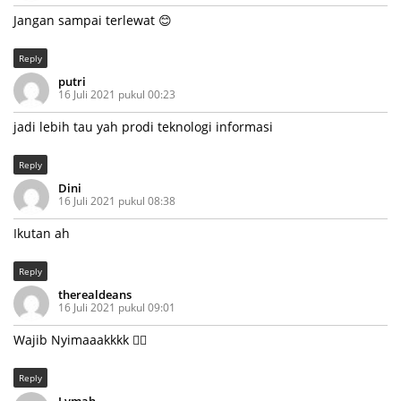
Jangan sampai terlewat 😊
Reply
putri
16 Juli 2021 pukul 00:23
jadi lebih tau yah prodi teknologi informasi
Reply
Dini
16 Juli 2021 pukul 08:38
Ikutan ah
Reply
therealdeans
16 Juli 2021 pukul 09:01
Wajib Nyimaaakkkk 👍🏻
Reply
Lymah