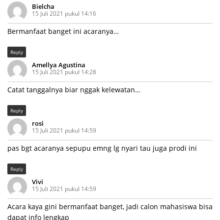
Bielcha
15 Juli 2021 pukul 14:16
Bermanfaat banget ini acaranya…
Reply
Amellya Agustina
15 Juli 2021 pukul 14:28
Catat tanggalnya biar nggak kelewatan…
Reply
rosi
15 Juli 2021 pukul 14:59
pas bgt acaranya sepupu emng lg nyari tau juga prodi ini
Reply
Vivi
15 Juli 2021 pukul 14:59
Acara kaya gini bermanfaat banget, jadi calon mahasiswa bisa
dapat info lengkap