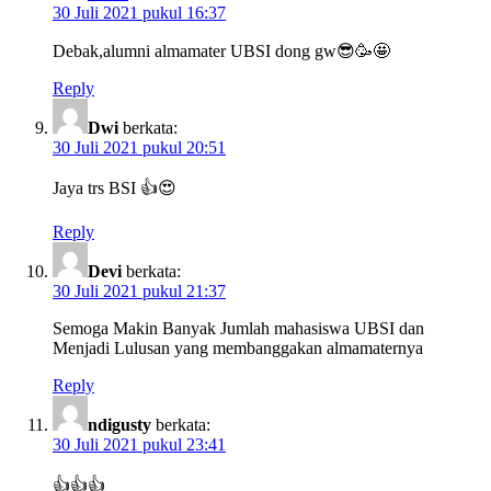
30 Juli 2021 pukul 16:37
Debak,alumni almamater UBSI dong gw😎🥳🤩
Reply
Dwi
berkata:
30 Juli 2021 pukul 20:51
Jaya trs BSI 👍😍
Reply
Devi
berkata:
30 Juli 2021 pukul 21:37
Semoga Makin Banyak Jumlah mahasiswa UBSI dan
Menjadi Lulusan yang membanggakan almamaternya
Reply
ndigusty
berkata:
30 Juli 2021 pukul 23:41
👍👍👍