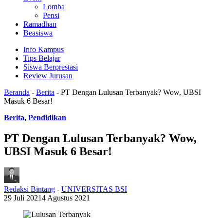
Lomba
Pensi
Ramadhan
Beasiswa
Info Kampus
Tips Belajar
Siswa Berprestasi
Review Jurusan
Beranda
-
Berita
-
PT Dengan Lulusan Terbanyak? Wow, UBSI
Masuk 6 Besar!
Berita
,
Pendidikan
PT Dengan Lulusan Terbanyak? Wow,
UBSI Masuk 6 Besar!
Redaksi Bintang
-
UNIVERSITAS BSI
29 Juli 2021
4 Agustus 2021