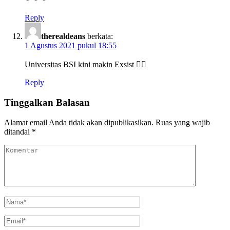
Reply
therealdeans
berkata:
1 Agustus 2021 pukul 18:55
Universitas BSI kini makin Exsist 👍🏻
Reply
Tinggalkan Balasan
Alamat email Anda tidak akan dipublikasikan.
Ruas yang wajib
ditandai
*