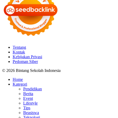
Tentang
Kontak
Kebijakan Privasi
Pedoman Siber
© 2026 Bintang Sekolah Indonesia
Home
Kategori
Pendidikan
Berita
Event
Lifestyle
Tips
Beasiswa
Teknologi