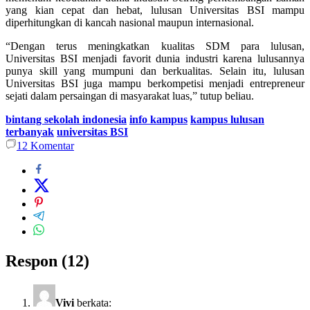
yang kian cepat dan hebat, lulusan Universitas BSI mampu
diperhitungkan di kancah nasional maupun internasional.
“Dengan terus meningkatkan kualitas SDM para lulusan,
Universitas BSI menjadi favorit dunia industri karena lulusannya
punya skill yang mumpuni dan berkualitas. Selain itu, lulusan
Universitas BSI juga mampu berkompetisi menjadi entrepreneur
sejati dalam persaingan di masyarakat luas,” tutup beliau.
bintang sekolah indonesia
info kampus
kampus lulusan
terbanyak
universitas BSI
12
Komentar
Respon (12)
Vivi
berkata: