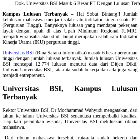
Dok. Universitas BSI Masuk 6 Besar PT Dengan Lulusan Ter
Kampus Lulusan Terbanyak
– Hai Sobat Bintang!! Jumlah
kelulusan mahasiswa menjadi salah satu indikator kinerja suatu PT
(Perguruan Tinggi). Banyaknya lulusan yang mendapat pekerjaan
layak dengan upah di atas Upah Minimum Regional (UMR),
menjadi wirausaha atau studi lanjut merupakan salah satu Indikator
Kinerja Utama (IKU) perguruan tinggi.
Universitas BSI
(Bina Sarana Informatika) masuk 6 besar perguruan
tinggi dengan jumlah lulusan terbanyak. Jumlah lulusan Universitas
BSI mencapai 12.774 lulusan menurut data dari Ditjen Dikti.
Lulusan Universitas BSI, rata-rata sudah bekerja dan ada juga yang
menjadi entrepreneur.
Universitas BSI, Kampus Lulusan
Terbanyak
Rektor Universitas BSI, Dr Mochammad Wahyudi mengatakan, dari
tahun ke tahun Universitas BSI senantiasa memperbaiki kualitas.
Tiap kali pelantikan wisuda, Universitas BSI meluluskan ribuan
mahasiswa.
“Dari ribuan mahasiswa tersebut, rata-rata sudah bekerja dan