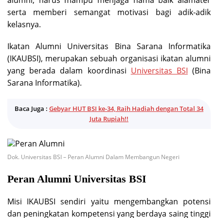
alumni, harus mampu menjaga nama baik alamater
serta memberi semangat motivasi bagi adik-adik
kelasnya.
Ikatan Alumni Universitas Bina Sarana Informatika
(IKAUBSI), merupakan sebuah organisasi ikatan alumni
yang berada dalam koordinasi
Universitas BSI
(Bina
Sarana Informatika).
Baca Juga :
Gebyar HUT BSI ke-34, Raih Hadiah dengan Total 34
Juta Rupiah!!
Dok. Universitas BSI – Peran Alumni Dalam Membangun Negeri
Peran Alumni Universitas BSI
Misi IKAUBSI sendiri yaitu mengembangkan potensi
dan peningkatan kompetensi yang berdaya saing tinggi