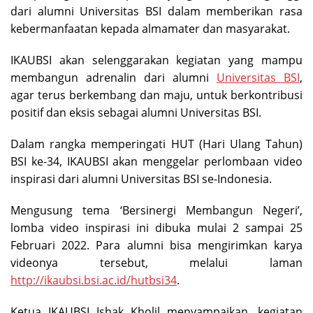
dari alumni Universitas BSI dalam memberikan rasa
kebermanfaatan kepada almamater dan masyarakat.
IKAUBSI akan selenggarakan kegiatan yang mampu
membangun adrenalin dari alumni
Universitas BSI
,
agar terus berkembang dan maju, untuk berkontribusi
positif dan eksis sebagai alumni Universitas BSI.
Dalam rangka memperingati HUT (Hari Ulang Tahun)
BSI ke-34, IKAUBSI akan menggelar perlombaan video
inspirasi dari alumni Universitas BSI se-Indonesia.
Mengusung tema ‘Bersinergi Membangun Negeri’,
lomba video inspirasi ini dibuka mulai 2 sampai 25
Februari 2022. Para alumni bisa mengirimkan karya
videonya tersebut, melalui laman
http://ikaubsi.bsi.ac.id/hutbsi34
.
Ketua IKAUBSI Ishak Kholil menyampaikan, kegiatan