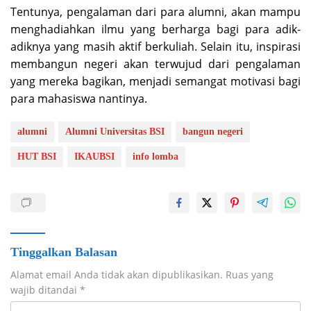
Tentunya, pengalaman dari para alumni, akan mampu
menghadiahkan ilmu yang berharga bagi para adik-
adiknya yang masih aktif berkuliah. Selain itu, inspirasi
membangun negeri akan terwujud dari pengalaman
yang mereka bagikan, menjadi semangat motivasi bagi
para mahasiswa nantinya.
alumni
Alumni Universitas BSI
bangun negeri
HUT BSI
IKAUBSI
info lomba
Tinggalkan Balasan
Alamat email Anda tidak akan dipublikasikan.
Ruas yang
wajib ditandai
*