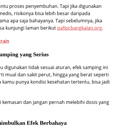
tu proses penyembuhan. Tapi jika digunakan
dis, risikonya bisa lebih besar daripada
ama apa saja bahayanya. Tapi sebelumnya, jika
isa kunjungi laman berikut
pafipcbangkalan.org
.
grain
amping yang Serius
au digunakan tidak sesuai aturan, efek samping ini
i mual dan sakit perut, hingga yang berat seperti
au kamu punya kondisi kesehatan tertentu, bisa jadi
i kemasan dan jangan pernah melebihi dosis yang
enimbulkan Efek Berbahaya