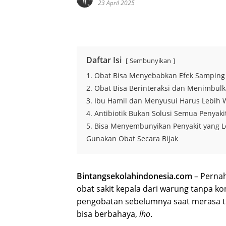
23 April 2025
Daftar Isi
Sembunyikan
1. Obat Bisa Menyebabkan Efek Samping 
2. Obat Bisa Berinteraksi dan Menimbul
3. Ibu Hamil dan Menyusui Harus Lebih
4. Antibiotik Bukan Solusi Semua Penyaki
5. Bisa Menyembunyikan Penyakit yang L
Gunakan Obat Secara Bijak
Bintangsekolahindonesia.com
– Perna
obat sakit kepala dari warung tanpa kon
pengobatan sebelumnya saat merasa tid
bisa berbahaya,
lho
.