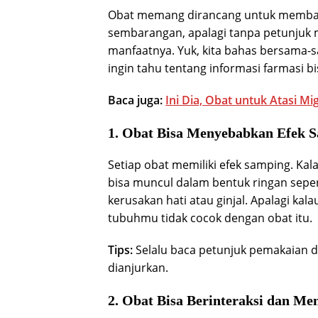
Obat memang dirancang untuk memban
sembarangan, apalagi tanpa petunjuk me
manfaatnya. Yuk, kita bahas bersama-s
ingin tahu tentang informasi farmasi b
Baca juga:
Ini Dia, Obat untuk Atasi Mi
1. Obat Bisa Menyebabkan Efek S
Setiap obat memiliki efek samping. Kal
bisa muncul dalam bentuk ringan sepert
kerusakan hati atau ginjal. Apalagi kal
tubuhmu tidak cocok dengan obat itu.
Tips:
Selalu baca petunjuk pemakaian d
dianjurkan.
2. Obat Bisa Berinteraksi dan M