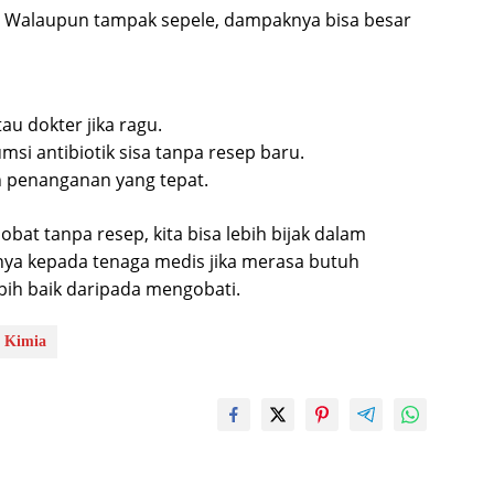
n. Walaupun tampak sepele, dampaknya bisa besar
u dokter jika ragu.
si antibiotik sisa tanpa resep baru.
 penanganan yang tepat.
t tanpa resep, kita bisa lebih bijak dalam
nya kepada tenaga medis jika merasa butuh
bih baik daripada mengobati.
 Kimia