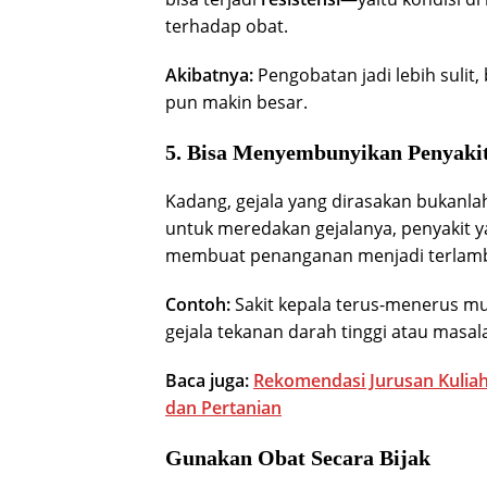
terhadap obat.
Akibatnya:
Pengobatan jadi lebih sulit,
pun makin besar.
5. Bisa Menyembunyikan Penyakit
Kadang, gejala yang dirasakan bukanla
untuk meredakan gejalanya, penyakit yan
membuat penanganan menjadi terlamb
Contoh:
Sakit kepala terus-menerus mun
gejala tekanan darah tinggi atau masala
Baca juga:
Rekomendasi Jurusan Kuliah
dan Pertanian
Gunakan Obat Secara Bijak