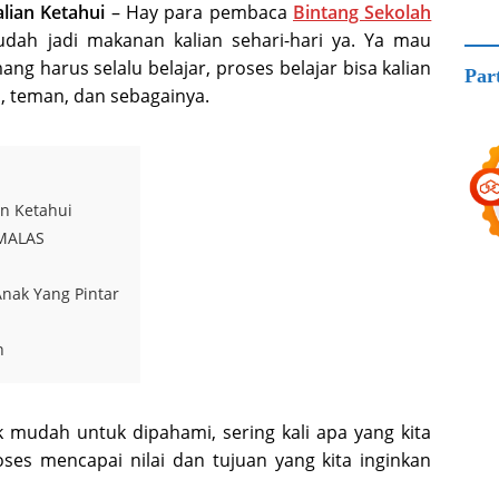
lian Ketahui
– Hay para pembaca
Bintang Sekolah
 udah jadi makanan kalian sehari-hari ya. Ya mau
ng harus selalu belajar, proses belajar bisa kalian
Par
a, teman, dan sebagainya.
an Ketahui
 MALAS
Anak Yang Pintar
n
k mudah untuk dipahami, sering kali apa yang kita
ses mencapai nilai dan tujuan yang kita inginkan