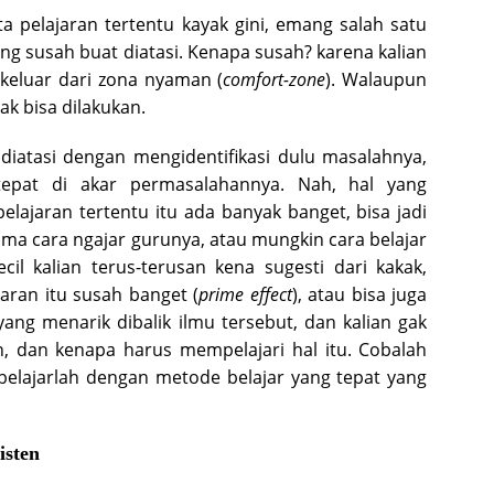
pelajaran tertentu kayak gini, emang salah satu
ng susah buat diatasi. Kenapa susah? karena kalian
 keluar dari zona nyaman (
comfort-zone
). Walaupun
gak bisa dilakukan.
diatasi dengan mengidentifikasi dulu masalahnya,
tepat di akar permasalahannya. Nah, hal yang
lajaran tertentu itu ada banyak banget, bisa jadi
ama cara ngajar gurunya, atau mungkin cara belajar
ecil kalian terus-terusan kena sugesti dari kakak,
aran itu susah banget (
prime effect
), atau bisa juga
ang menarik dibalik ilmu tersebut, dan kalian gak
n, dan kenapa harus mempelajari hal itu. Cobalah
elajarlah dengan metode belajar yang tepat yang
isten