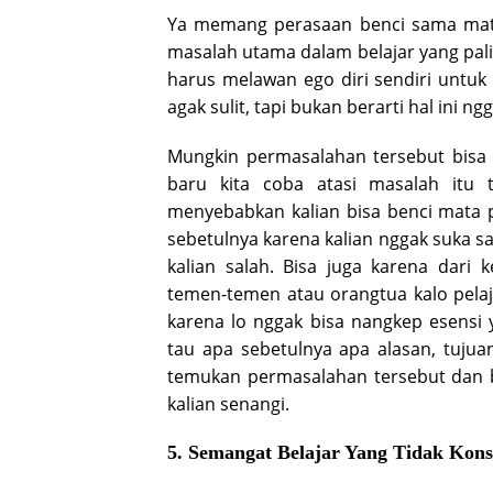
Ya memang perasaan benci sama mata 
masalah utama dalam belajar yang pali
harus melawan ego diri sendiri untuk
agak sulit, tapi bukan berarti hal ini ng
Mungkin permasalahan tersebut bisa 
baru kita coba atasi masalah itu 
menyebabkan kalian bisa benci mata pe
sebetulnya karena kalian nggak suka s
kalian salah. Bisa juga karena dari k
temen-temen atau orangtua kalo pelaj
karena lo nggak bisa nangkep esensi y
tau apa sebetulnya apa alasan, tujua
temukan permasalahan tersebut dan b
kalian senangi.
5. Semangat Belajar Yang Tidak Kons