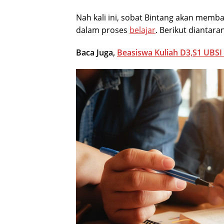
Nah kali ini, sobat Bintang akan memb
dalam proses
belajar
. Berikut diantara
Baca Juga,
Beasiswa Kuliah D3,S1 UBSI 2