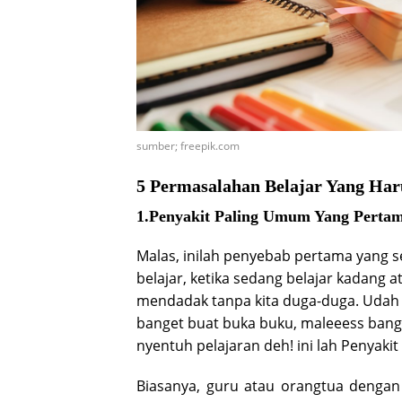
sumber; freepik.com
5 Permasalahan Belajar Yang Har
1.Penyakit Paling Umum Yang Pert
Malas, inilah penyebab pertama yang s
belajar, ketika sedang belajar kadang 
mendadak tanpa kita duga-duga. Udah 
banget buat buka buku, maleeess bange
nyentuh pelajaran deh! ini lah Penyak
Biasanya, guru atau orangtua denga