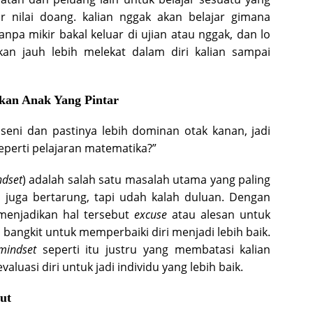
r nilai doang. kalian nggak akan belajar gimana
anpa mikir bakal keluar di ujian atau nggak, dan lo
an jauh lebih melekat dalam diri kalian sampai
ukan Anak Yang Pintar
eni dan pastinya lebih dominan otak kanan, jadi
eperti pelajaran matematika?”
ndset
) adalah salah satu masalah utama yang paling
m juga bertarung, tapi udah kalah duluan. Dengan
 menjadikan hal tersebut
excuse
atau alesan untuk
a bangkit untuk memperbaiki diri menjadi lebih baik.
mindset
seperti itu justru yang membatasi kalian
uasi diri untuk jadi individu yang lebih baik.
ut