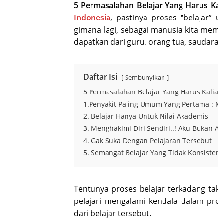
5 Permasalahan Belajar Yang Harus Ka
Indonesia
, pastinya proses “belajar”
gimana lagi, sebagai manusia kita mema
dapatkan dari guru, orang tua, saudar
Daftar Isi
Sembunyikan
5 Permasalahan Belajar Yang Harus Kali
1.Penyakit Paling Umum Yang Pertama :
2. Belajar Hanya Untuk Nilai Akademis
3. Menghakimi Diri Sendiri..! Aku Bukan 
4. Gak Suka Dengan Pelajaran Tersebut
5. Semangat Belajar Yang Tidak Konsiste
Tentunya proses belajar terkadang ta
pelajari mengalami kendala dalam pro
dari belajar tersebut.