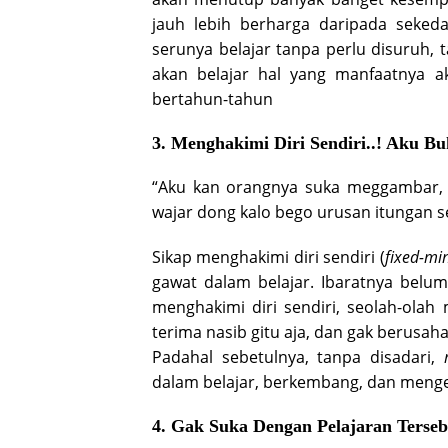
jauh lebih berharga daripada sekeda
serunya belajar tanpa perlu disuruh, t
akan belajar hal yang manfaatnya ak
bertahun-tahun
3. Menghakimi Diri Sendiri..! Aku B
“Aku kan orangnya suka meggambar, s
wajar dong kalo bego urusan itungan s
Sikap menghakimi diri sendiri (
fixed-mi
gawat dalam belajar. Ibaratnya belu
menghakimi diri sendiri, seolah-olah
terima nasib gitu aja, dan gak berusah
Padahal sebetulnya, tanpa disadari,
dalam belajar, berkembang, dan mengeval
4. Gak Suka Dengan Pelajaran Terseb