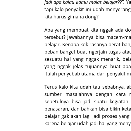
jadi apa kalau kamu malas belajar??”.
Ya
tapi kalo penyakit ini udah menyera
kita harus gimana dong?
Apa yang membuat kita nggak ada dor
tersebut? Jawabannya bisa macem-mac
belajar. Kenapa kok rasanya berat ba
beban banget buat ngerjain tugas ata
sesuatu hal yang nggak menarik, bel
yang nggak jelas tujuannya buat apa
itulah penyebab utama dari penyakit m
Terus kalo kita udah tau sebabnya, ab
sumber masalahnya dengan cara m
sebetulnya bisa jadi suatu kegiatan 
penasaran, dan bahkan bisa bikin ket
belajar gak akan lagi jadi proses ya
karena belajar udah jadi hal yang me