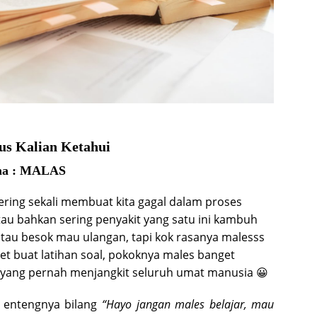
us Kalian Ketahui
ama : MALAS
ering sekali membuat kita gagal dalam proses
atau bahkan sering penyakit yang satu ini kambuh
tau besok mau ulangan, tapi kok rasanya malesss
t buat latihan soal, pokoknya males banget
it yang pernah menjangkit seluruh umat manusia 😀
n entengnya bilang
“Hayo jangan males belajar, mau