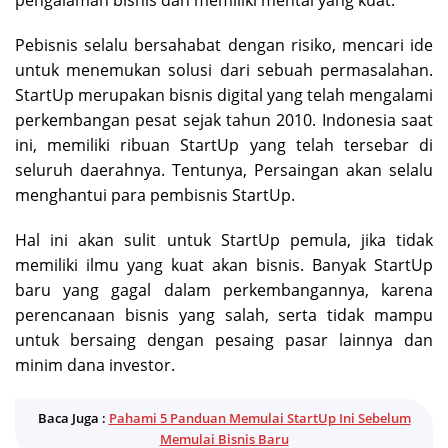
pengalaman bisnis dan memiliki mental yang kuat.
Pebisnis selalu bersahabat dengan risiko, mencari ide
untuk menemukan solusi dari sebuah permasalahan.
StartUp merupakan bisnis digital yang telah mengalami
perkembangan pesat sejak tahun 2010. Indonesia saat
ini, memiliki ribuan StartUp yang telah tersebar di
seluruh daerahnya. Tentunya, Persaingan akan selalu
menghantui para pembisnis StartUp.
Hal ini akan sulit untuk StartUp pemula, jika tidak
memiliki ilmu yang kuat akan bisnis. Banyak StartUp
baru yang gagal dalam perkembangannya, karena
perencanaan bisnis yang salah, serta tidak mampu
untuk bersaing dengan pesaing pasar lainnya dan
minim dana investor.
Baca Juga :
Pahami 5 Panduan Memulai StartUp Ini Sebelum
Memulai Bisnis Baru