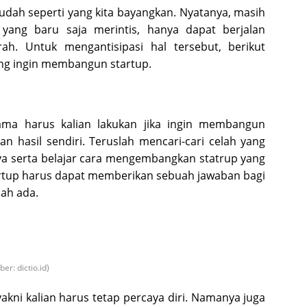
ah seperti yang kita bayangkan. Nyatanya, masih
yang baru saja merintis, hanya dapat berjalan
h. Untuk mengantisipasi hal tersebut, berikut
ang ingin membangun startup.
ma harus kalian lakukan jika ingin membangun
n hasil sendiri. Teruslah mencari-cari celah yang
ya serta belajar cara mengembangkan statrup yang
artup harus dapat memberikan sebuah jawaban bagi
ah ada.
er: dictio.id)
kni kalian harus tetap percaya diri. Namanya juga