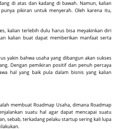
adang di atas dan kadang di bawah. Namun, kalian
punya pikiran untuk menyerah. Oleh karena itu,
 kalian terlebih dulu harus bisa meyakinkan diri
akan kalian buat dapat memberikan manfaat serta
harus yakin bahwa usaha yang dibangun akan sukses
ng. Dengan pemikiran positif dan penuh percaya
wa hal yang baik pula dalam bisnis yang kalian
a ialah membuat Roadmap Usaha, dimana Roadmap
njalankan suatu hal agar dapat mencapai suatu
kan, sebab, terkadang pelaku startup sering kali lupa
ilakukan.