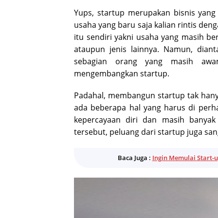
Yups, startup merupakan bisnis yang 
usaha yang baru saja kalian rintis deng
itu sendiri yakni usaha yang masih ber
ataupun jenis lainnya. Namun, dian
sebagian orang yang masih awa
mengembangkan startup.
Padahal, membangun startup tak hany
ada beberapa hal yang harus di perh
kepercayaan diri dan masih banyak 
tersebut, peluang dari startup juga san
Baca Juga :
Ingin Memulai Start-u