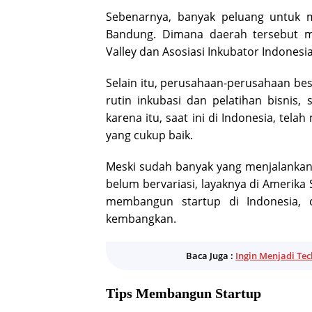
Sebenarnya, banyak peluang untuk me
Bandung. Dimana daerah tersebut mem
Valley dan Asosiasi Inkubator Indonesia
Selain itu, perusahaan-perusahaan be
rutin inkubasi dan pelatihan bisnis
karena itu, saat ini di Indonesia, tel
yang cukup baik.
Meski sudah banyak yang menjalankan
belum bervariasi, layaknya di Amerika Se
membangun startup di Indonesia, 
kembangkan.
Baca Juga :
Ingin Menjadi Tec
Tips Membangun Startup