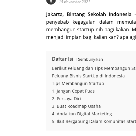
15 November 2021
Jakarta, Bintang Sekolah Indonesia 
penyebab kegagalan dalam memulai
membangun startup nih bagi kalian. M
menjadi impian bagi kalian kan? apalagi
Daftar Isi
Sembunyikan
Berikut Peluang dan Tips Membangun St
Peluang Bisnis StartUp di Indonesia
Tips Membangun Startup
1. Jangan Cepat Puas
2. Percaya Diri
3. Buat Roadmap Usaha
4. Andalkan Digital Marketing
5. Ikut Bergabung Dalam Komunitas Star