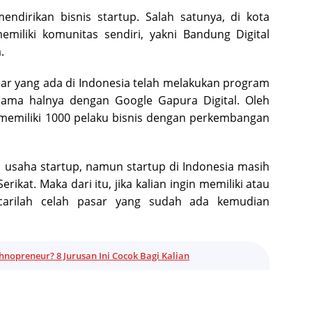
ndirikan bisnis startup. Salah satunya, di kota
iliki komunitas sendiri, yakni Bandung Digital
.
sar yang ada di Indonesia telah melakukan program
, sama halnya dengan Google Gapura Digital. Oleh
ah memiliki 1000 pelaku bisnis dengan perkembangan
 usaha startup, namun startup di Indonesia masih
rikat. Maka dari itu, jika kalian ingin memiliki atau
carilah celah pasar yang sudah ada kemudian
hnopreneur? 8 Jurusan Ini Cocok Bagi Kalian