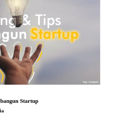
bangun Startup
ia