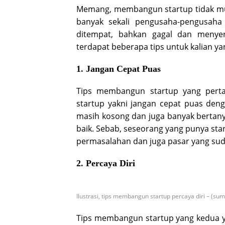
Memang, membangun startup tidak mud
banyak sekali pengusaha-pengusaha 
ditempat, bahkan gagal dan menyera
terdapat beberapa tips untuk kalian y
1. Jangan Cepat Puas
Tips membangun startup yang perta
startup yakni jangan cepat puas denga
masih kosong dan juga banyak bertan
baik. Sebab, seseorang yang punya st
permasalahan dan juga pasar yang sud
2. Percaya Diri
Ilustrasi, tips membangun startup percaya diri – (sumb
Tips membangun startup yang kedua ya