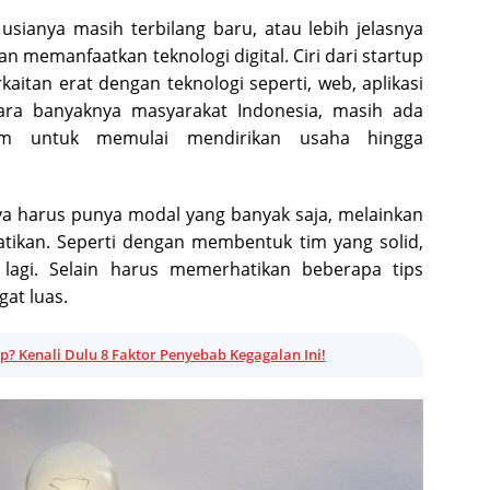
usianya masih terbilang baru, atau lebih jelasnya
an memanfaatkan teknologi digital. Ciri dari startup
kaitan erat dengan teknologi seperti, web, aplikasi
tara banyaknya masyarakat Indonesia, masih ada
m untuk memulai mendirikan usaha hingga
a harus punya modal yang banyak saja, melainkan
atikan. Seperti dengan membentuk tim yang solid,
lagi. Selain harus memerhatikan beberapa tips
gat luas.
p? Kenali Dulu 8 Faktor Penyebab Kegagalan Ini!