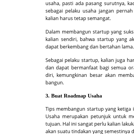
usaha, pasti ada pasang surutnya, k
sebagai pelaku usaha jangan pernah 
kalian harus tetap semangat.
Dalam membangun startup yang sukses,
kalian sendiri, bahwa startup yang 
dapat berkembang dan bertahan lama.
Sebagai pelaku startup, kalian juga 
dan dapat bermanfaat bagi semua ora
diri, kemungkinan besar akan memba
bangun.
3. Buat Roadmap Usaha
Tips membangun startup yang ketig
Usaha merupakan petunjuk untuk me
tujuan. Hal ini sangat perlu kalian laku
akan suatu tindakan yang semestinya d