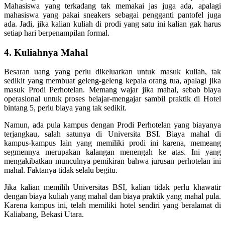
Mahasiswa yang terkadang tak memakai jas juga ada, apalagi
mahasiswa yang pakai sneakers sebagai pengganti pantofel juga
ada. Jadi, jika kalian kuliah di prodi yang satu ini kalian gak harus
setiap hari berpenampilan formal.
4. Kuliahnya Mahal
Besaran uang yang perlu dikeluarkan untuk masuk kuliah, tak
sedikit yang membuat geleng-geleng kepala orang tua, apalagi jika
masuk Prodi Perhotelan. Memang wajar jika mahal, sebab biaya
operasional untuk proses belajar-mengajar sambil praktik di Hotel
bintang 5, perlu biaya yang tak sedikit.
Namun, ada pula kampus dengan Prodi Perhotelan yang biayanya
terjangkau, salah satunya di Universita BSI. Biaya mahal di
kampus-kampus lain yang memiliki prodi ini karena, memeang
segmennya merupakan kalangan menengah ke atas. Ini yang
mengakibatkan munculnya pemikiran bahwa jurusan perhotelan ini
mahal. Faktanya tidak selalu begitu.
Jika kalian memilih Universitas BSI, kalian tidak perlu khawatir
dengan biaya kuliah yang mahal dan biaya praktik yang mahal pula.
Karena kampus ini, telah memiliki hotel sendiri yang beralamat di
Kaliabang, Bekasi Utara.