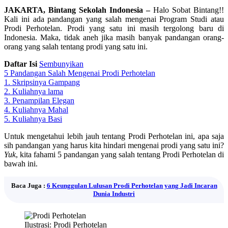
JAKARTA, Bintang Sekolah Indonesia –
Halo Sobat Bintang!!
Kali ini ada pandangan yang salah mengenai Program Studi atau
Prodi Perhotelan. Prodi yang satu ini masih tergolong baru di
Indonesia. Maka, tidak aneh jika masih banyak pandangan orang-
orang yang salah tentang prodi yang satu ini.
Daftar Isi
Sembunyikan
5 Pandangan Salah Mengenai Prodi Perhotelan
1. Skripsinya Gampang
2. Kuliahnya lama
3. Penampilan Elegan
4. Kuliahnya Mahal
5. Kuliahnya Basi
Untuk mengetahui lebih jauh tentang Prodi Perhotelan ini, apa saja
sih pandangan yang harus kita hindari mengenai prodi yang satu ini?
Yuk
, kita fahami 5 pandangan yang salah tentang Prodi Perhotelan di
bawah ini.
Baca Juga :
6 Keunggulan Lulusan Prodi Perhotelan yang Jadi Incaran
Dunia Industri
Ilustrasi: Prodi Perhotelan