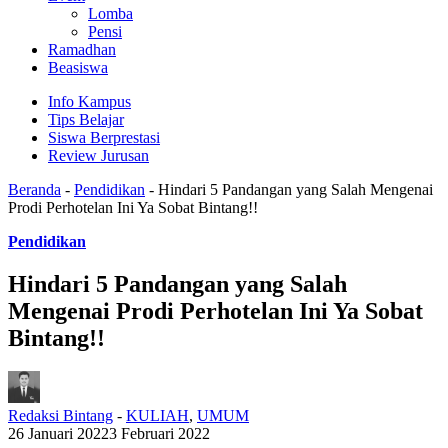
Lomba
Pensi
Ramadhan
Beasiswa
Info Kampus
Tips Belajar
Siswa Berprestasi
Review Jurusan
Beranda
-
Pendidikan
-
Hindari 5 Pandangan yang Salah Mengenai
Prodi Perhotelan Ini Ya Sobat Bintang!!
Pendidikan
Hindari 5 Pandangan yang Salah
Mengenai Prodi Perhotelan Ini Ya Sobat
Bintang!!
Redaksi Bintang
-
KULIAH
,
UMUM
26 Januari 2022
3 Februari 2022