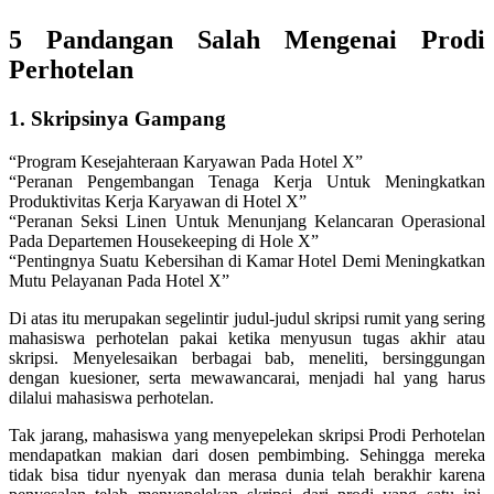
5 Pandangan Salah Mengenai Prodi
Perhotelan
1. Skripsinya Gampang
“Program Kesejahteraan Karyawan Pada Hotel X”
“Peranan Pengembangan Tenaga Kerja Untuk Meningkatkan
Produktivitas Kerja Karyawan di Hotel X”
“Peranan Seksi Linen Untuk Menunjang Kelancaran Operasional
Pada Departemen Housekeeping di Hole X”
“Pentingnya Suatu Kebersihan di Kamar Hotel Demi Meningkatkan
Mutu Pelayanan Pada Hotel X”
Di atas itu merupakan segelintir judul-judul skripsi rumit yang sering
mahasiswa perhotelan pakai ketika menyusun tugas akhir atau
skripsi. Menyelesaikan berbagai bab, meneliti, bersinggungan
dengan kuesioner, serta mewawancarai, menjadi hal yang harus
dilalui mahasiswa perhotelan.
Tak jarang, mahasiswa yang menyepelekan skripsi Prodi Perhotelan
mendapatkan makian dari dosen pembimbing. Sehingga mereka
tidak bisa tidur nyenyak dan merasa dunia telah berakhir karena