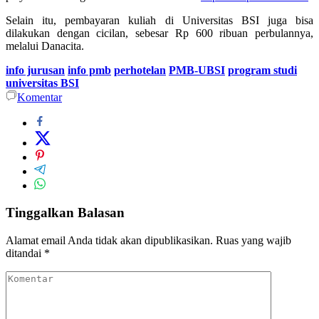
Selain itu, pembayaran kuliah di Universitas BSI juga bisa
dilakukan dengan cicilan, sebesar Rp 600 ribuan perbulannya,
melalui Danacita.
info jurusan
info pmb
perhotelan
PMB-UBSI
program studi
universitas BSI
Komentar
Tinggalkan Balasan
Alamat email Anda tidak akan dipublikasikan.
Ruas yang wajib
ditandai
*