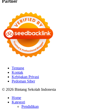
Partner
Tentang
Kontak
Kebijakan Privasi
Pedoman Siber
© 2026 Bintang Sekolah Indonesia
Home
Kategori
Pendidikan