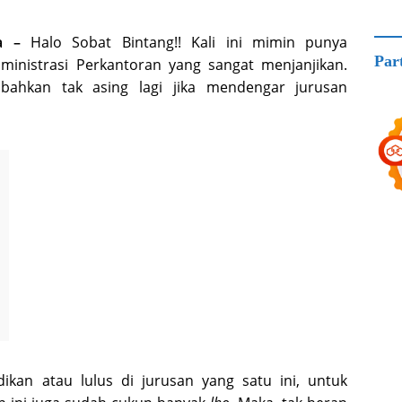
a –
Halo Sobat Bintang!! Kali ini mimin punya
Par
ministrasi Perkantoran yang sangat menjanjikan.
 bahkan tak asing lagi jika mendengar jurusan
dikan atau lulus di jurusan yang satu ini, untuk