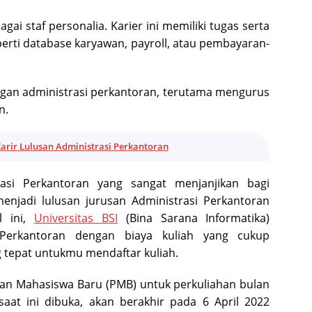
agai staf personalia. Karier ini memiliki tugas serta
erti database karyawan, payroll, atau pembayaran-
ngan administrasi perkantoran, terutama mengurus
n.
Karir Lulusan Administrasi Perkantoran
rasi Perkantoran yang sangat menjanjikan bagi
 menjadi lulusan jurusan Administrasi Perkantoran
l ini,
Universitas BSI
(Bina Sarana Informatika)
 Perkantoran dengan biaya kuliah yang cukup
g tepat untukmu mendaftar kuliah.
n Mahasiswa Baru (PMB) untuk perkuliahan bulan
at ini dibuka, akan berakhir pada 6 April 2022