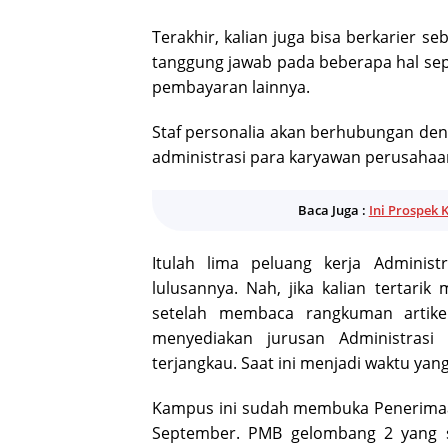
Terakhir, kalian juga bisa berkarier seb
tanggung jawab pada beberapa hal sep
pembayaran lainnya.
Staf personalia akan berhubungan de
administrasi para karyawan perusahaa
Baca Juga :
Ini Prospek 
Itulah lima peluang kerja Administ
lulusannya. Nah, jika kalian tertarik
setelah membaca rangkuman artike
menyediakan jurusan Administrasi
terjangkau. Saat ini menjadi waktu yan
Kampus ini sudah membuka Penerimaa
September. PMB gelombang 2 yang sa