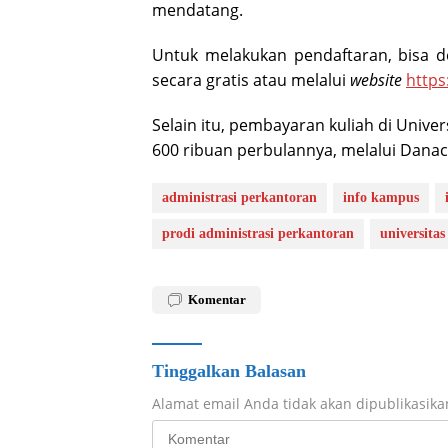
mendatang.
Untuk melakukan pendaftaran, bisa d
secara gratis atau melalui
website
https
Selain itu, pembayaran kuliah di Univer
600 ribuan perbulannya, melalui Danaci
administrasi perkantoran
info kampus
prodi administrasi perkantoran
universitas
Komentar
Tinggalkan Balasan
Alamat email Anda tidak akan dipublikasika