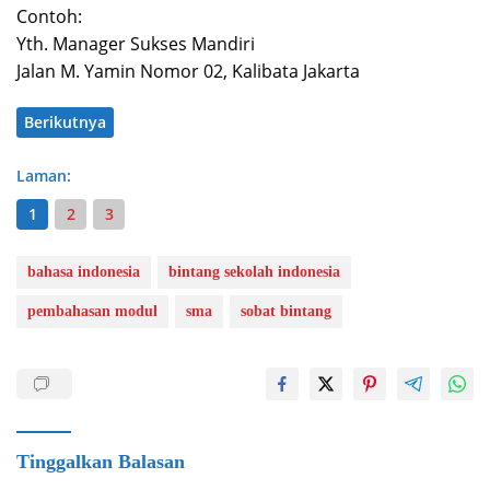
Contoh:
Yth. Manager Sukses Mandiri
Jalan M. Yamin Nomor 02, Kalibata Jakarta
Berikutnya
Laman:
1
2
3
bahasa indonesia
bintang sekolah indonesia
pembahasan modul
sma
sobat bintang
Tinggalkan Balasan