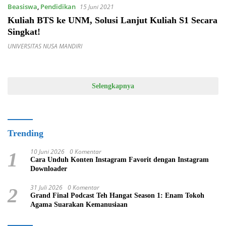
Beasiswa
,
Pendidikan
15 Juni 2021
Kuliah BTS ke UNM, Solusi Lanjut Kuliah S1 Secara
Singkat!
UNIVERSITAS NUSA MANDIRI
Selengkapnya
Trending
10 Juni 2026
0 Komentar
1
Cara Unduh Konten Instagram Favorit dengan Instagram
Downloader
31 Juli 2026
0 Komentar
2
Grand Final Podcast Teh Hangat Season 1: Enam Tokoh
Agama Suarakan Kemanusiaan