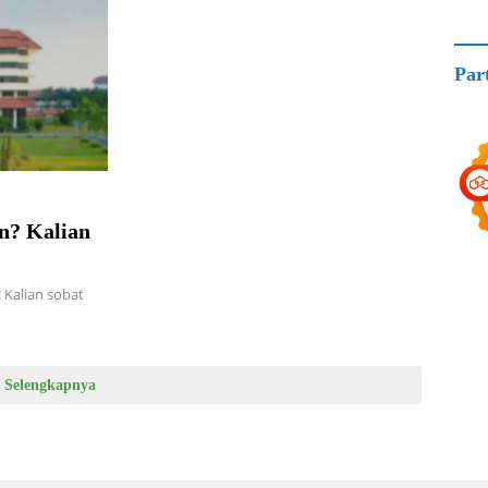
Par
an? Kalian
! Kalian sobat
Selengkapnya