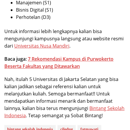
Manajemen (S1)
Bisnis Digital (S1)
Perhotelan (D3)
Untuk informasi lebih lengkapnya kalian bisa
mengunjungi kampusnya langsung atau website resmi
dari
Universitas Nusa Mandiri
.
Baca juga:
7 Rekomendasi Kampus di Purwokerto
Beserta Fakultas yang Ditawarkan
Nah, itulah 5 Universitas di Jakarta Selatan yang bisa
kalian jadikan sebagai referensi kalian untuk
melanjutkan kuliah. Semoga bermanfaat!! Untuk
mendapatkan informasi menarik dan bermanfaat
lainnya, kalian bisa terus mengunjungi
Bintang Sekolah
Indonesia
. Tetap semangat ya Sobat Bintang!
bintang sekolah indonesia
ciledug
fatmawati