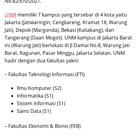
No.82/E/0/2021.
UNM
memiliki 7 kampus yang tersebar di 4 kota yaitu
Jakarta (Jatiwaringin, Cengkareng, Kramat 18, Warung
Jati), Depok (Margonda), Bekasi (Kaliabang), dan
Tangerang (Daan Mogot). UNM kampus di Jakarta Barat
ini (Warung Jati) berlokasi di Jl Damai No.8, Warung Jati
Barat, Ragunan, Pasar Minggu, Jakarta Selatan.
UNM
hadir dengan dua fakultas yakni:
– Fakultas Teknologi Informasi (FTI)
Ilmu Komputer (S2)
Informatika (S1)
Sistem Informasi (S1)
Sains Data (S1)
– Fakultas Ekonomi & Bisnis (FEB)