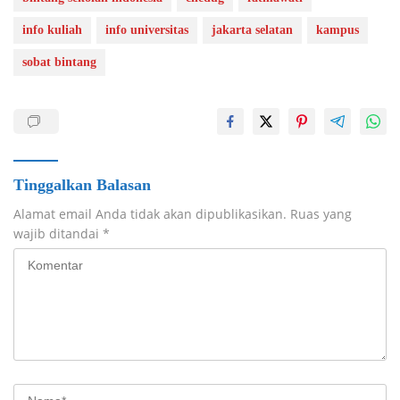
info kuliah
info universitas
jakarta selatan
kampus
sobat bintang
Tinggalkan Balasan
Alamat email Anda tidak akan dipublikasikan.
Ruas yang
wajib ditandai
*