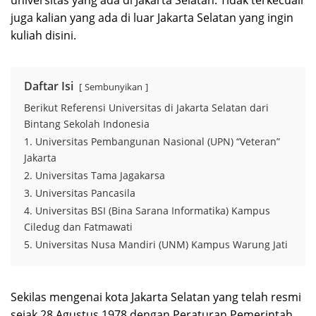
universitas yang ada di Jakarta Selatan. Tidak terkecuali
juga kalian yang ada di luar Jakarta Selatan yang ingin
kuliah disini.
Daftar Isi
Sembunyikan
Berikut Referensi Universitas di Jakarta Selatan dari
Bintang Sekolah Indonesia
1. Universitas Pembangunan Nasional (UPN) “Veteran”
Jakarta
2. Universitas Tama Jagakarsa
3. Universitas Pancasila
4. Universitas BSI (Bina Sarana Informatika) Kampus
Ciledug dan Fatmawati
5. Universitas Nusa Mandiri (UNM) Kampus Warung Jati
Sekilas mengenai kota Jakarta Selatan yang telah resmi
sejak 28 Agustus 1978 dengan Peraturan Pemerintah