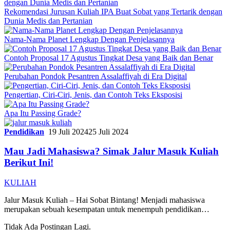
Rekomendasi Jurusan Kuliah IPA Buat Sobat yang Tertarik dengan
Dunia Medis dan Pertanian
Nama-Nama Planet Lengkap Dengan Penjelasannya
Contoh Proposal 17 Agustus Tingkat Desa yang Baik dan Benar
Perubahan Pondok Pesantren Assalaffiyah di Era Digital
Pengertian, Ciri-Ciri, Jenis, dan Contoh Teks Eksposisi
Apa Itu Passing Grade?
Pendidikan
19 Juli 2024
25 Juli 2024
Mau Jadi Mahasiswa? Simak Jalur Masuk Kuliah
Berikut Ini!
KULIAH
Jalur Masuk Kuliah – Hai Sobat Bintang! Menjadi mahasiswa
merupakan sebuah kesempatan untuk menempuh pendidikan…
Tidak Ada Postingan Lagi.