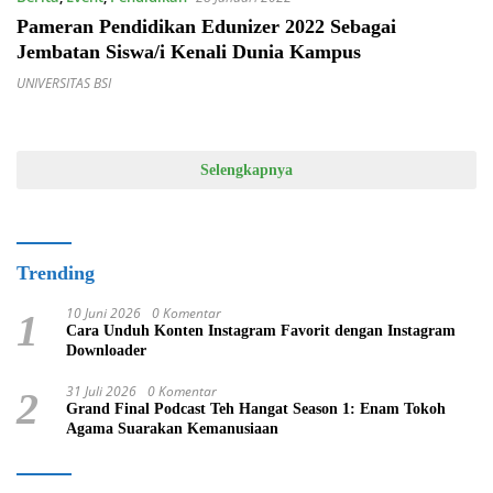
Pameran Pendidikan Edunizer 2022 Sebagai
Jembatan Siswa/i Kenali Dunia Kampus
UNIVERSITAS BSI
Selengkapnya
Trending
10 Juni 2026
0 Komentar
1
Cara Unduh Konten Instagram Favorit dengan Instagram
Downloader
31 Juli 2026
0 Komentar
2
Grand Final Podcast Teh Hangat Season 1: Enam Tokoh
Agama Suarakan Kemanusiaan