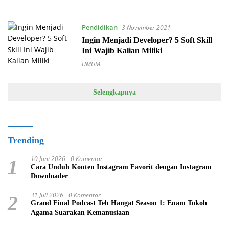
Pendidikan
3 November 2021
Ingin Menjadi Developer? 5 Soft Skill
Ini Wajib Kalian Miliki
UMUM
Selengkapnya
Trending
10 Juni 2026
0 Komentar
1
Cara Unduh Konten Instagram Favorit dengan Instagram
Downloader
31 Juli 2026
0 Komentar
2
Grand Final Podcast Teh Hangat Season 1: Enam Tokoh
Agama Suarakan Kemanusiaan