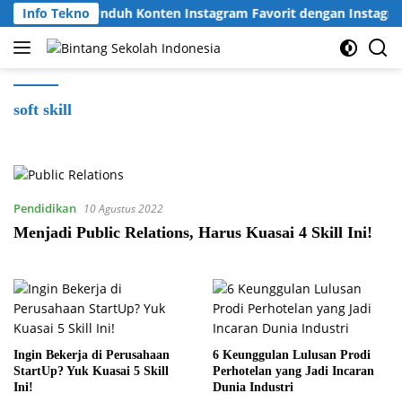
Langsung
Info Tekno
Cara Unduh Konten Instagram Favorit dengan Instagra
ke
konten
soft skill
Pendidikan
10 Agustus 2022
Menjadi Public Relations, Harus Kuasai 4 Skill Ini!
Ingin Bekerja di Perusahaan
6 Keunggulan Lulusan Prodi
StartUp? Yuk Kuasai 5 Skill
Perhotelan yang Jadi Incaran
Ini!
Dunia Industri