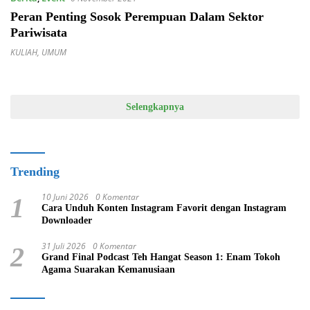
Peran Penting Sosok Perempuan Dalam Sektor
Pariwisata
KULIAH
,
UMUM
Selengkapnya
Trending
10 Juni 2026
0 Komentar
1
Cara Unduh Konten Instagram Favorit dengan Instagram
Downloader
31 Juli 2026
0 Komentar
2
Grand Final Podcast Teh Hangat Season 1: Enam Tokoh
Agama Suarakan Kemanusiaan