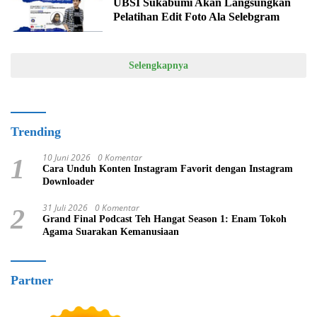
UBSI Sukabumi Akan Langsungkan
Pelatihan Edit Foto Ala Selebgram
Selengkapnya
Trending
10 Juni 2026
0 Komentar
1
Cara Unduh Konten Instagram Favorit dengan Instagram
Downloader
31 Juli 2026
0 Komentar
2
Grand Final Podcast Teh Hangat Season 1: Enam Tokoh
Agama Suarakan Kemanusiaan
Partner