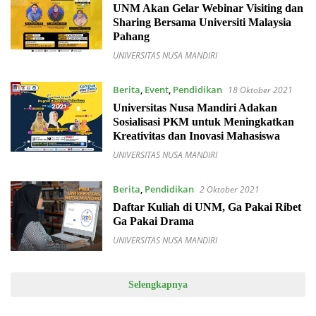
UNM Akan Gelar Webinar Visiting dan
Sharing Bersama Universiti Malaysia
Pahang
UNIVERSITAS NUSA MANDIRI
Berita
,
Event
,
Pendidikan
18 Oktober 2021
Universitas Nusa Mandiri Adakan
Sosialisasi PKM untuk Meningkatkan
Kreativitas dan Inovasi Mahasiswa
UNIVERSITAS NUSA MANDIRI
Berita
,
Pendidikan
2 Oktober 2021
Daftar Kuliah di UNM, Ga Pakai Ribet
Ga Pakai Drama
UNIVERSITAS NUSA MANDIRI
Selengkapnya