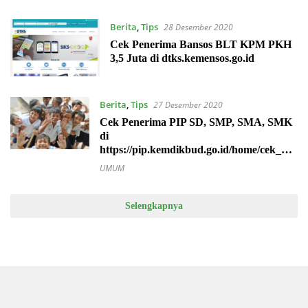
Berita
,
Tips
28 Desember 2020
Cek Penerima Bansos BLT KPM PKH
3,5 Juta di dtks.kemensos.go.id
Berita
,
Tips
27 Desember 2020
Cek Penerima PIP SD, SMP, SMA, SMK
di
https://pip.kemdikbud.go.id/home/cek_nis
n
UMUM
Selengkapnya