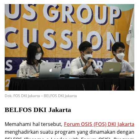
Dok. FOS DKI Jakarta – BELFOS DKI Jakarta
BELFOS DKI Jakarta
Memahami hal tersebut,
Forum OSIS (FOS) DKI Jakarta
menghadirkan suatu program yang dinamakan dengan