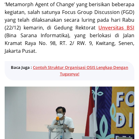
‘Metamorph Agent of Change’ yang berisikan beberapa
kegiatan, salah satunya Focus Group Discussion (FGD)
yang telah dilaksanakan secara luring pada hari Rabu
(22/12) kemarin, di Gedung Rektorat
Unversitas BSI
(Bina Sarana Informatika), yang berlokasi di Jalan
Kramat Raya No. 98, RT. 2/ RW. 9, Kwitang, Senen,
Jakarta Pusat.
Baca Juga :
Contoh Struktur Organisasi OSIS Lengkap Dengan
Tugasnya!