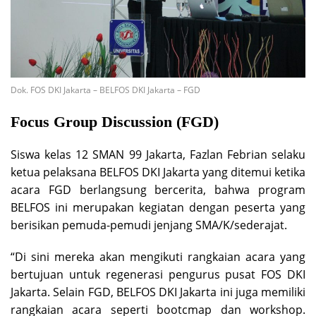
Dok. FOS DKI Jakarta – BELFOS DKI Jakarta – FGD
Focus Group Discussion (FGD)
Siswa kelas 12 SMAN 99 Jakarta, Fazlan Febrian selaku
ketua pelaksana BELFOS DKI Jakarta yang ditemui ketika
acara FGD berlangsung bercerita, bahwa program
BELFOS ini merupakan kegiatan dengan peserta yang
berisikan pemuda-pemudi jenjang SMA/K/sederajat.
“Di sini mereka akan mengikuti rangkaian acara yang
bertujuan untuk regenerasi pengurus pusat FOS DKI
Jakarta. Selain FGD, BELFOS DKI Jakarta ini juga memiliki
rangkaian acara seperti bootcmap dan workshop.