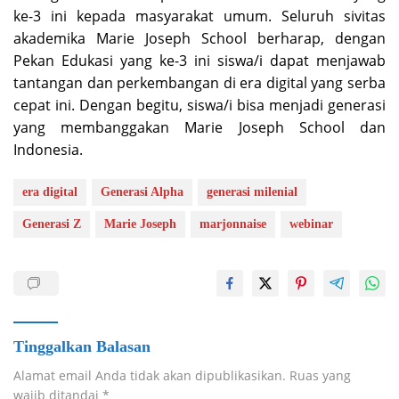
ke-3 ini kepada masyarakat umum. Seluruh sivitas
akademika Marie Joseph School berharap, dengan
Pekan Edukasi yang ke-3 ini siswa/i dapat menjawab
tantangan dan perkembangan di era digital yang serba
cepat ini. Dengan begitu, siswa/i bisa menjadi generasi
yang membanggakan Marie Joseph School dan
Indonesia.
era digital
Generasi Alpha
generasi milenial
Generasi Z
Marie Joseph
marjonnaise
webinar
Tinggalkan Balasan
Alamat email Anda tidak akan dipublikasikan.
Ruas yang
wajib ditandai
*