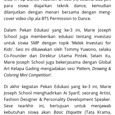
para siswa diajarkan teknik dance, kemudian
dilanjutkan dengan menari bersama dengan meng-
cover video clip ala BTS Permission to Dance.
Dalam Pekan Edukasi yang ke-3 ini, Marie Joseph
School juga memberikan edukasi tentang investasi
untuk siswa SMP dengan topik ‘Melek Investasi for
Kids’. Sesi ini dibawakan oleh Tommy Yuwono, selaku
Co-Founder dan Direktur Utama Pintek. Selain itu,
Marie Joseph School juga bekerjasama dengan Global
Art Kelapa Gading mengadakan sesi ‘
Pattern, Drawing &
Coloring Mini Competition
‘.
Di akhir kegiatan Pekan Edukasi yang ke-3 ini, Marie
Joseph School menghadirkan Ai Syarif, seorang Artist,
Fashion Designer & Personality Development Speaker.
Sese tearkhir ini, bertujuan untuk menjawab
kebutuhan siswa akan
Basic Etiquette
(Tata Krama,