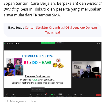
Sopan Santun, Cara Berjalan, Berpakaian) dan
Personal
Branding
. Sesi ini diikuti oleh peserta yang merupakan
siswa mulai dari TK sampai SMA.
Baca Juga :
Contoh Struktur Organisasi OSIS Lengkap Dengan
Tugasnya!
Dok. Marie Joseph School