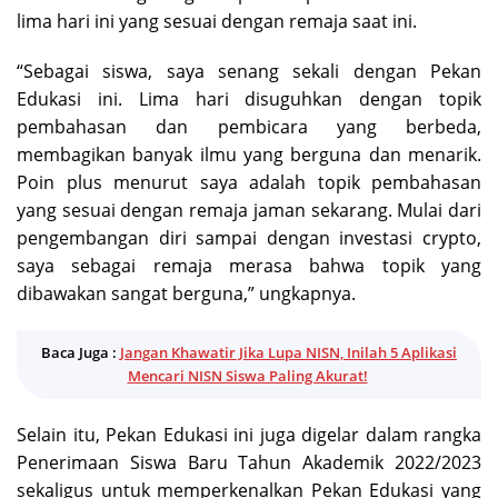
lima hari ini yang sesuai dengan remaja saat ini.
“Sebagai siswa, saya senang sekali dengan Pekan
Edukasi ini. Lima hari disuguhkan dengan topik
pembahasan dan pembicara yang berbeda,
membagikan banyak ilmu yang berguna dan menarik.
Poin plus menurut saya adalah topik pembahasan
yang sesuai dengan remaja jaman sekarang. Mulai dari
pengembangan diri sampai dengan investasi crypto,
saya sebagai remaja merasa bahwa topik yang
dibawakan sangat berguna,” ungkapnya.
Baca Juga :
Jangan Khawatir Jika Lupa NISN, Inilah 5 Aplikasi
Mencari NISN Siswa Paling Akurat!
Selain itu, Pekan Edukasi ini juga digelar dalam rangka
Penerimaan Siswa Baru Tahun Akademik 2022/2023
sekaligus untuk memperkenalkan Pekan Edukasi yang