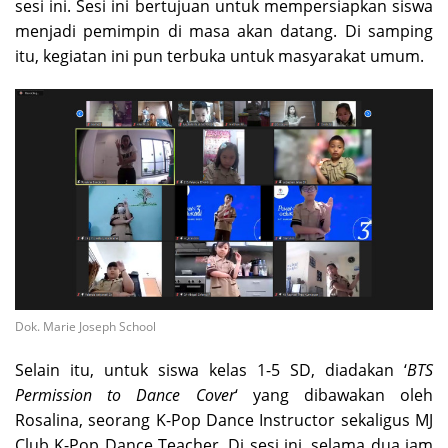
sesi ini. Sesi ini bertujuan untuk mempersiapkan siswa
menjadi pemimpin di masa akan datang. Di samping
itu, kegiatan ini pun terbuka untuk masyarakat umum.
Dok. Marie Joseph School
Selain itu, untuk siswa kelas 1-5 SD, diadakan ‘
BTS
Permission to Dance Cover
‘ yang dibawakan oleh
Rosalina, seorang K-Pop Dance Instructor sekaligus MJ
Club K-Pop Dance Teacher. Di sesi ini, selama dua jam