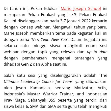
Di tahun ini, Pekan Edukasi
Marie Joseph School
ini
merupakan Pekan Edukasi yang ke-3. Pekan Edukasi
Kali ini diselenggarakan pada 3-7 Januari 2022 kemarin
dengan konsep webinar. Mengawali tahun yang baru,
Marie Joseph memberikan tema pada kegiatan kali ini
dengan tema ‘
New Year, New You
‘. Dalam kegiatan ini,
selama satu minggu siswa mengikuti enam sesi
webinar dengan topik yang relevan dan
up to date
dengan pembahasan mengenai tantangan yang
dihadapi Gen Z dan Alpha saat ini.
Salah satu sesi yang diselenggarakan adalah ‘The
Ultimate Leadership Course for Teens
‘ yang dibawakan
oleh Jeson Kamadjaja, seorang Motivator, Artis,
Indonesia’s Master Warrior Trainer, and Indonesian
Krav Maga. Sebanyak 355 peserta yang terdiri dari
siswa kelas 6, SMP dan SMA serta guru telah mengikuti