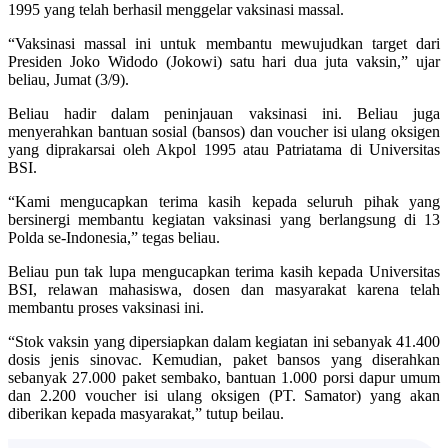
1995 yang telah berhasil menggelar vaksinasi massal.
“Vaksinasi massal ini untuk membantu mewujudkan target dari
Presiden Joko Widodo (Jokowi) satu hari dua juta vaksin,” ujar
beliau, Jumat (3/9).
Beliau hadir dalam peninjauan vaksinasi ini. Beliau juga
menyerahkan bantuan sosial (bansos) dan voucher isi ulang oksigen
yang diprakarsai oleh Akpol 1995 atau Patriatama di Universitas
BSI.
“Kami mengucapkan terima kasih kepada seluruh pihak yang
bersinergi membantu kegiatan vaksinasi yang berlangsung di 13
Polda se-Indonesia,” tegas beliau.
Beliau pun tak lupa mengucapkan terima kasih kepada Universitas
BSI, relawan mahasiswa, dosen dan masyarakat karena telah
membantu proses vaksinasi ini.
“Stok vaksin yang dipersiapkan dalam kegiatan ini sebanyak 41.400
dosis jenis sinovac. Kemudian, paket bansos yang diserahkan
sebanyak 27.000 paket sembako, bantuan 1.000 porsi dapur umum
dan 2.200 voucher isi ulang oksigen (PT. Samator) yang akan
diberikan kepada masyarakat,” tutup beilau.