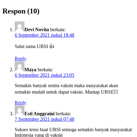
Respon (10)
Devi Novita
berkata:
6 September 2021 pukul 18:48
Salut sama UBSI 👍
Reply
Maya
berkata:
6 September 2021 pukul 23:05
Semakin banyak sentra vaksin maka masyarakat akan
semakin mudah untuk dapat vaksin. Mantap UBSI👍🏻
Reply
Esti Anggraini
berkata:
7 September 2021 pukul 07:48
Sukses terus buat UBSI semoga semakin banyak masyarakat
Indonesia yang di vaksin