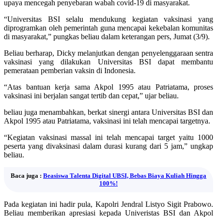
upaya mencegah penyebaran wabah covid-19 di masyarakat.
“Universitas BSI selalu mendukung kegiatan vaksinasi yang
diprogramkan oleh pemerintah guna mencapai kekebalan komunitas
di masyarakat,” pungkas beliau dalam keterangan pers, Jumat (3/9).
Beliau berharap, Dicky melanjutkan dengan penyelenggaraan sentra
vaksinasi yang dilakukan Universitas BSI dapat membantu
pemerataan pemberian vaksin di Indonesia.
“Atas bantuan kerja sama Akpol 1995 atau Patriatama, proses
vaksinasi ini berjalan sangat tertib dan cepat,” ujar beliau.
beliau juga menambahkan, berkat sinergi antara Universitas BSI dan
Akpol 1995 atau Patriatama, vaksinasi ini telah mencapai targetnya.
“Kegiatan vaksinasi massal ini telah mencapai target yaitu 1000
peserta yang divaksinasi dalam durasi kurang dari 5 jam,” ungkap
beliau.
Baca juga :
Beasiswa Talenta Digital UBSI, Bebas Biaya Kuliah Hingga
100%!
Pada kegiatan ini hadir pula, Kapolri Jendral Listyo Sigit Prabowo.
Beliau memberikan apresiasi kepada Univeristas BSI dan Akpol