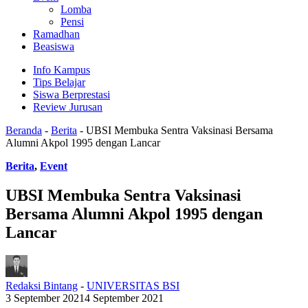
Lomba
Pensi
Ramadhan
Beasiswa
Info Kampus
Tips Belajar
Siswa Berprestasi
Review Jurusan
Beranda
-
Berita
-
UBSI Membuka Sentra Vaksinasi Bersama
Alumni Akpol 1995 dengan Lancar
Berita
,
Event
UBSI Membuka Sentra Vaksinasi
Bersama Alumni Akpol 1995 dengan
Lancar
Redaksi Bintang
-
UNIVERSITAS BSI
3 September 2021
4 September 2021