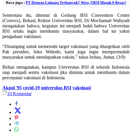
Baca juga :
PT Dengan Lulusan Terbanyak? Wow, UBSI Masuk 6 Besar!
Sementara itu, ditemui di Gedung BSI Convention Center
(Convex), Bekasi, Rektor Universitas BSI, Dr Mochamad Wahyudi
mengatakan bahwa, kegiatan ini menjadi bukti bahwa Universitas
BSI selalu ingin membantu masyarakat, dalam hal ini yakni
pengadaan vaksinasi.
“Disamping untuk memenuhi target vaksinasi yang ditargetkan oleh
Pak presiden, Joko Widodo, kami juga ingin mempermudah
masyarakat untuk mendapatkan vaksin,” tukas beliau, Jumat, (3/9)
Beliau mengatakan, kampus Universitas BSI di seluruh Indonesia
siap menjadi sentra vaksinasi jika diminta untuk membantu dalam
percepatan vaksinasi di Indonesia.
Akpol '95
covid-19
universitas BSI
vaksinasi
10
Komentar