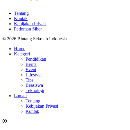
Tentang
Kontak
Kebijakan Privasi
Pedoman Siber
© 2026 Bintang Sekolah Indonesia
Home
Kategori
Pendidikan
Berita
Event
Lifestyle
Tips
Beasiswa
Teknologi
Laman
Tentang
Kebijakan Privasi
Kontak